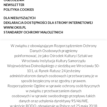
NEWSLETTER
POLITYKA COOKIES
DLA NIESŁYSZĄCYCH
DEKLARACJA DOSTĘPNOŚCI DLA STRONY INTERNETOWEJ
WWW.OKIS.PL
STANDARDY OCHRONY MAŁOLETNICH
W związku z obowiązującym Rozporządzeniem Ochrony
Danych Osobowych pragniemy
poinformować, że jako Ośrodek Kultury i Sztuki we
Wrocławiu Instytucja Kultury Samorządu
Województwa Dolnośląskiego z siedzibą we Wrocławiu 50-
101, ul. Rynek-Ratusz 24 jesteśmy
administratorem danych osobowych i przetwarzamy je w
sposób bezpieczny oraz zgodny z prawem.
Rozporządzenie Ogólne w sprawie ochrony osób fizycznych
w związku z przetwarzaniem danych
osobowych i w sprawie swobodnego przepływu takich
danych oraz uchylenia dyrektywy 95/46/WE,
w skrócie RODO, obowiązuje w Polsce od 25 maja 2018