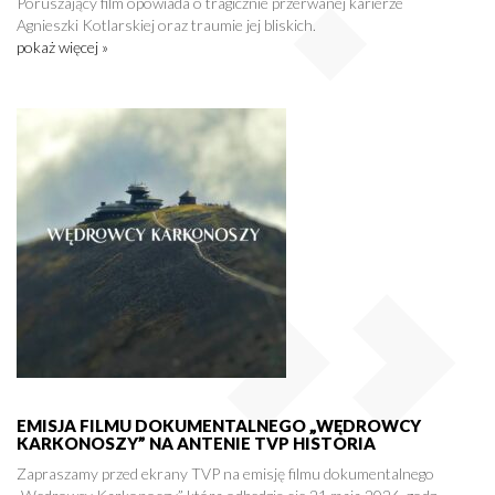
Poruszający film opowiada o tragicznie przerwanej karierze
Agnieszki Kotlarskiej oraz traumie jej bliskich.
pokaż więcej »
EMISJA FILMU DOKUMENTALNEGO „WĘDROWCY
KARKONOSZY” NA ANTENIE TVP HISTORIA
Zapraszamy przed ekrany TVP na emisję filmu dokumentalnego