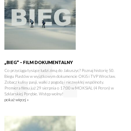
„BIEG” – FILM DOKUMENTALNY
Co przyciąga tysiące ludzi zimą do Jakuszyc? Poznaj historię 50.
Biegu Piastów w wyjątkowym dokumencie OKiS i TVP Wrocław.
Zobacz kulisy pasji, walki z pogodą i niezwykłej wspólnoty.
Premiera filmu już 29 sierpnia o 17:00 w MOKSiAL (4 Peron) w
Szklarskiej Porębie. Wstęp wolny!
pokaż więcej »