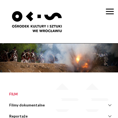
Togg
navi
FILM
Filmy dokumentalne
Reportaże