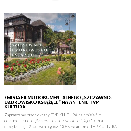
EMISJA FILMU DOKUMENTALNEGO „SZCZAWNO.
UZDROWISKO KSIĄŻĘCE” NA ANTENIE TVP
KULTURA.
Zapraszamy przed ekrany TVP KULTURA na emisję filmu
dokumentalnego „Szczawno. Uzdrowisko książęce” która
odbędzie się 22 czerwca o godz. 13.55 na antenie TVP KULTURA