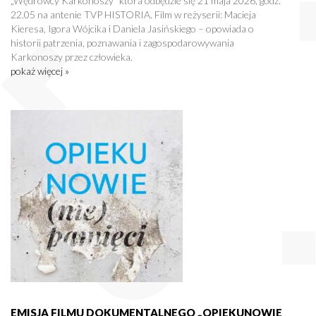
„Wędrowcy Karkonoszy” która odbędzie się 21 maja 2026, godz.
22.05 na antenie TVP HISTORIA. Film w reżyserii: Macieja
Kieresa, Igora Wójcika i Daniela Jasińskiego – opowiada o
historii patrzenia, poznawania i zagospodarowywania
Karkonoszy przez człowieka.
pokaż więcej »
EMISJA FILMU DOKUMENTALNEGO „OPIEKUNOWIE