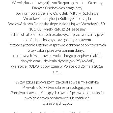
W związku z obowiązującym Rozporządzeniem Ochrony
Danych Osobowych pragniemy
poinformować, że jako Ośrodek Kultury i Sztuki we
Wrocławiu Instytucja Kultury Samorządu
Województwa Dolnośląskiego z siedzibą we Wrocławiu 50-
101, ul. Rynek-Ratusz 24 jesteśmy
administratorem danych osobowych i przetwarzamy je w
sposób bezpieczny oraz zgodny z prawem.
Rozporządzenie Ogólne w sprawie ochrony osób fizycznych
w związku z przetwarzaniem danych
osobowych i w sprawie swobodnego przepływu takich
danych oraz uchylenia dyrektywy 95/46/WE,
w skrócie RODO, obowiązuje w Polsce od 25 maja 2018
roku.
PARTNER:
W związku z powyższym, zaktualizowaliśmy Politykę
Prywatności, w tym zakres przysługujących
Państwu praw, obejmujących również prawo do usunięcia
swoich danych osobowych lub cofnięcia
wyrażonych zgód.
Copyright © 2017-2025