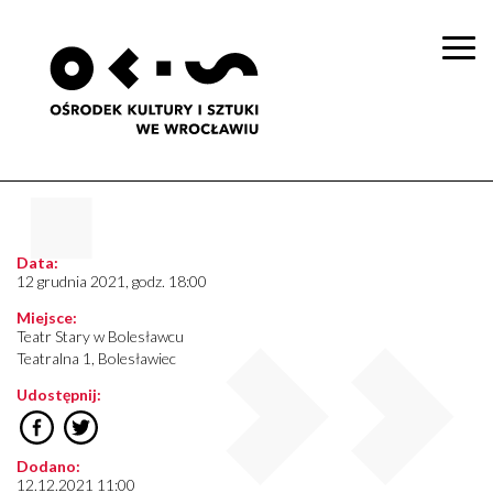
Togg
navi
Data:
12 grudnia 2021, godz. 18:00
Miejsce:
Teatr Stary w Bolesławcu
Teatralna 1, Bolesławiec
Udostępnij:
Dodano:
12.12.2021 11:00