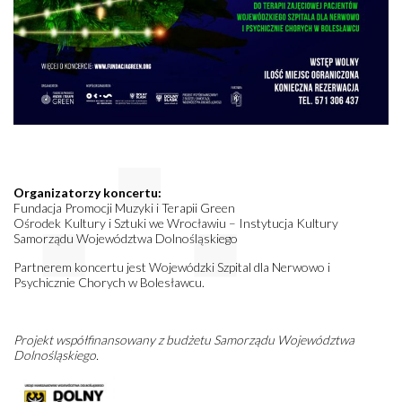
Organizatorzy koncertu:
Fundacja Promocji Muzyki i Terapii Green
Ośrodek Kultury i Sztuki we Wrocławiu – Instytucja Kultury
Samorządu Województwa Dolnośląskiego
Partnerem koncertu jest Wojewódzki Szpital dla Nerwowo i
Psychicznie Chorych w Bolesławcu.
Projekt współfinansowany z budżetu Samorządu Województwa
Dolnośląskiego.