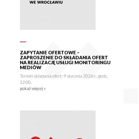
ZAPYTANIE OFERTOWE –
ZAPROSZENIE DO SKŁADANIA OFERT
NA REALIZACJĘ USŁUGI MONITORINGU
MEDIÓW
Termin składania ofert: 9 stycznia 2026 r., godz.
12:00.
pokaż więcej »