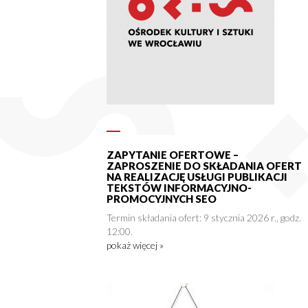
ZAPYTANIE OFERTOWE –
ZAPROSZENIE DO SKŁADANIA OFERT
NA REALIZACJĘ USŁUGI PUBLIKACJI
TEKSTÓW INFORMACYJNO-
PROMOCYJNYCH SEO
Termin składania ofert: 9 stycznia 2026 r., godz.
12:00.
pokaż więcej »