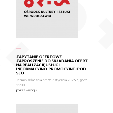
ZAPYTANIE OFERTOWE –
ZAPROSZENIE DO SKŁADANIA OFERT
NA REALIZACJĘ USŁUGI
INFORMACYJNO-PROMOCYJNEJ POD
SEO
Termin składania ofert: 9 stycznia 2026 r., godz.
12:00.
pokaż więcej »