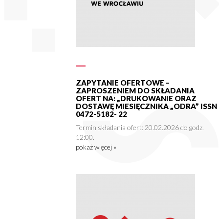
ZAPYTANIE OFERTOWE –
ZAPROSZENIEM DO SKŁADANIA
OFERT NA: „DRUKOWANIE ORAZ
DOSTAWĘ MIESIĘCZNIKA „ODRA” ISSN
0472-5182- 22
Termin składania ofert: 20.02.2026 do godz.
12:00.
pokaż więcej »