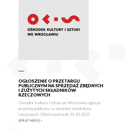
OGŁOSZENIE O PRZETARGU
PUBLICZNYM NA SPRZEDAŻ ZBĘDNYCH
I ZUŻYTYCH SKŁADNIKÓW
RZECZOWYCH
Ośrodek Kultury i Sztuki we Wrocławiu ogłasza
przetarg publiczny na sprzedaż składników
rzeczowych. Oferta ważna do 31.10.2025
pokaż więcej »