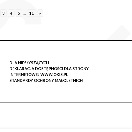
3
4
5
...
11
»
DLA NIESŁYSZĄCYCH
DEKLARACJA DOSTĘPNOŚCI DLA STRONY
INTERNETOWEJ WWW.OKIS.PL
STANDARDY OCHRONY MAŁOLETNICH