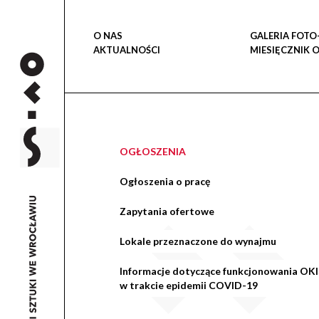
O NAS
GALERIA FOTO
AKTUALNOŚCI
MIESIĘCZNIK 
OGŁOSZENIA
Ogłoszenia o pracę
Zapytania ofertowe
Lokale przeznaczone do wynajmu
Informacje dotyczące funkcjonowania OKI
w trakcie epidemii COVID-19