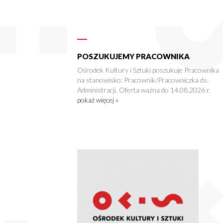
POSZUKUJEMY PRACOWNIKA
Ośrodek Kultury i Sztuki poszukuje Pracownika
na stanowisko: Pracownik/Pracowniczka ds.
Administracji. Oferta ważna do 14.08.2026 r.
pokaż więcej »