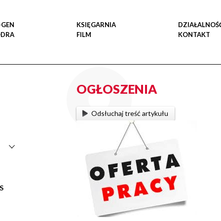
-GEN
KSIĘGARNIA
DZIAŁALNOŚ
ODRA
FILM
KONTAKT
OGŁOSZENIA
Odsłuchaj treść artykułu
S