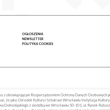
OGŁOSZENIA
NEWSLETTER
POLITYKA COOKIES
ku z obowiązującym Rozporządzeniem Ochrony Danych Osobowych p
ć, że jako Ośrodek Kultury i Sztuki we Wrocławiu Instytucja Kultu
 Dolnośląskiego z siedzibą we Wrocławiu 50-101, ul. Rynek-Ratusz