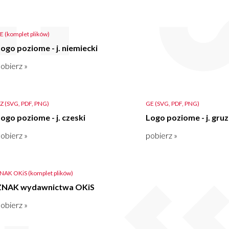
E (komplet plików)
ogo poziome - j. niemiecki
obierz »
Z (SVG, PDF, PNG)
GE (SVG, PDF, PNG)
ogo poziome - j. czeski
Logo poziome - j. gruz
obierz »
pobierz »
NAK OKiS (komplet plików)
ZNAK wydawnictwa OKiS
obierz »