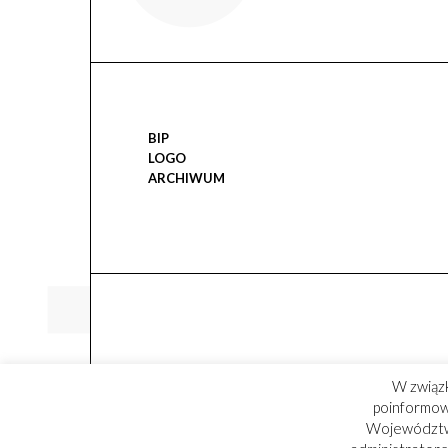
BIP
LOGO
ARCHIWUM
W związ
poinformowa
Województwa