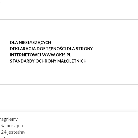
DLA NIESŁYSZĄCYCH
DEKLARACJA DOSTĘPNOŚCI DLA STRONY
INTERNETOWEJ WWW.OKIS.PL
STANDARDY OCHRONY MAŁOLETNICH
ragniemy
ry Samorządu
 24 jesteśmy