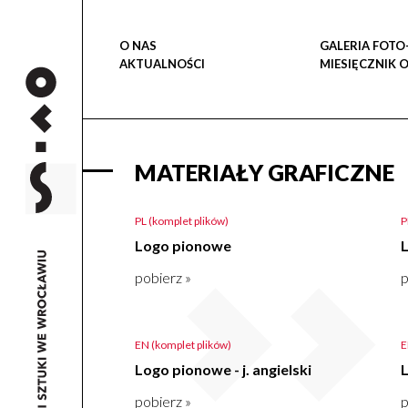
O NAS
GALERIA FOTO
AKTUALNOŚCI
MIESIĘCZNIK 
MATERIAŁY GRAFICZNE
PL (komplet plików)
P
Logo pionowe
pobierz »
p
EN (komplet plików)
E
Logo pionowe - j. angielski
L
pobierz »
p