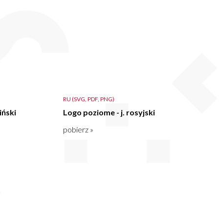
RU (SVG, PDF, PNG)
iński
Logo poziome - j. rosyjski
pobierz »