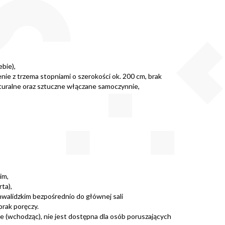
bie),
ie z trzema stopniami o szerokości ok. 200 cm, brak
naturalne oraz sztuczne włączane samoczynnie,
im,
ta),
nwalidzkim bezpośrednio do głównej sali
brak poręczy.
ie (wchodząc), nie jest dostępna dla osób poruszających