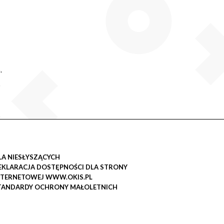
.
LA NIESŁYSZĄCYCH
EKLARACJA DOSTĘPNOŚCI DLA STRONY
NTERNETOWEJ WWW.OKIS.PL
TANDARDY OCHRONY MAŁOLETNICH