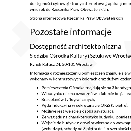
dostępności cyfrowej strony internetowej, aplikacji mob
wniosek do Rzecznika Praw Obywatelskich.
Strona internetowa Rzecznika Praw Obywatelskich
Pozostałe informacje
Dostępność architektoniczna
Siedziba Ośrodka Kultury i Sztuki we Wrocła
Rynek Ratusz 24, 50-101 Wrocław
Informacja o rozmieszczeniu pomieszczeń znajduje się w
wykonany w kontrastowych kolorach oraz dużymi czcion
Pomieszczenia Ośrodka znajdują się na 3 kondygna
W budynku nie ma oznaczeń w alfabecie brajla o
Brak planów tyflograficznych,
Pętla indukcyjna w sekretariacie OKiS (3 piętro),
Możliwe jest wejście z osobą asystującą,
Ze względu na charakterystykę budynku, pomieszc
Wejście do budynku: drzwi otwierane do wewnątrz,
(wchodząc), schody od 3 piętra do 4 o szerokości