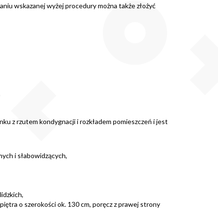
erpaniu wskazanej wyżej procedury można także złożyć
nku z rzutem kondygnacji i rozkładem pomieszczeń i jest
mych i słabowidzących,
idzkich,
ętra o szerokości ok. 130 cm, poręcz z prawej strony