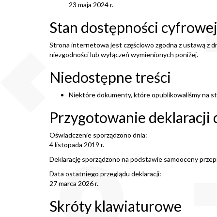
23 maja 2024 r.
Stan dostępności cyfrowe
Strona internetowa jest częściowo zgodna z ustawą z dn
niezgodności lub wyłączeń wymienionych poniżej.
Niedostępne treści
Niektóre dokumenty, które opublikowaliśmy na st
Przygotowanie deklaracji 
Oświadczenie sporządzono dnia:
4 listopada 2019 r.
Deklarację sporządzono na podstawie samooceny przepr
Data ostatniego przeglądu deklaracji:
27 marca 2026 r.
Skróty klawiaturowe