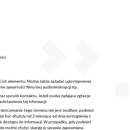
ści.
oś ich elementu. Można także zażądać udostępnienia
 zawartości filmu bez audiodeskrypcji itp.
raz sposób kontaktu. Jeżeli osoba żądająca zgłasza
dstawienia tej informacji.
li dotrzymanie tego terminu nie jest możliwe, podmiot
że być dłuższy niż 2 miesiące od dnia wystąpienia z
b dostępu do informacji. W przypadku, gdy podmiot
anie możne złożyć skargę w sprawie zapewniana