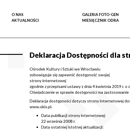
O NAS
GALERIA FOTO-GEN
AKTUALNOŚCI
MIESIĘCZNIK ODRA
Deklaracja Dostępności dla s
Ośrodek Kultury i Sztuki we Wrocławiu
zobowiązuje się zapewnić dostępność swojej
strony internetowej
zgodnie z przepisami ustawy z dnia 4 kwietnia 2019 r. o
Oświadczenie w sprawie dostępności ma zastosowanie d
Deklaracja dostępności dotyczy strony internetowej d
www.okis.pl
.
Data publikacji strony internetowej:
22 września 2008 r.
Data ostatniej istotnej aktualizacji: