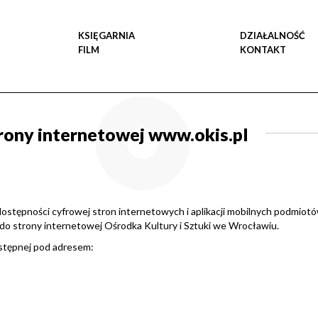
KSIĘGARNIA
DZIAŁALNOŚĆ
FILM
KONTAKT
trony internetowej www.okis.pl
 dostępności cyfrowej stron internetowych i aplikacji mobilnych podmiot
o strony internetowej Ośrodka Kultury i Sztuki we Wrocławiu.
ostępnej pod adresem: