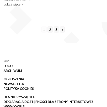
pokaż więcej »
1
2
3
»
BIP
LOGO
ARCHIWUM
OGŁOSZENIA
NEWSLETTER
POLITYKA COOKIES
DLA NIESŁYSZĄCYCH
DEKLARACJA DOSTĘPNOŚCI DLA STRONY INTERNETOWEJ
WWW.OKIS.PL