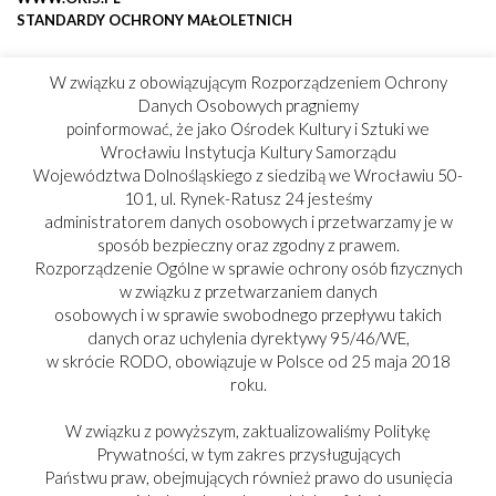
STANDARDY OCHRONY MAŁOLETNICH
W związku z obowiązującym Rozporządzeniem Ochrony
Danych Osobowych pragniemy
poinformować, że jako Ośrodek Kultury i Sztuki we
Wrocławiu Instytucja Kultury Samorządu
Województwa Dolnośląskiego z siedzibą we Wrocławiu 50-
101, ul. Rynek-Ratusz 24 jesteśmy
administratorem danych osobowych i przetwarzamy je w
sposób bezpieczny oraz zgodny z prawem.
Rozporządzenie Ogólne w sprawie ochrony osób fizycznych
w związku z przetwarzaniem danych
osobowych i w sprawie swobodnego przepływu takich
danych oraz uchylenia dyrektywy 95/46/WE,
w skrócie RODO, obowiązuje w Polsce od 25 maja 2018
roku.
W związku z powyższym, zaktualizowaliśmy Politykę
Prywatności, w tym zakres przysługujących
Państwu praw, obejmujących również prawo do usunięcia