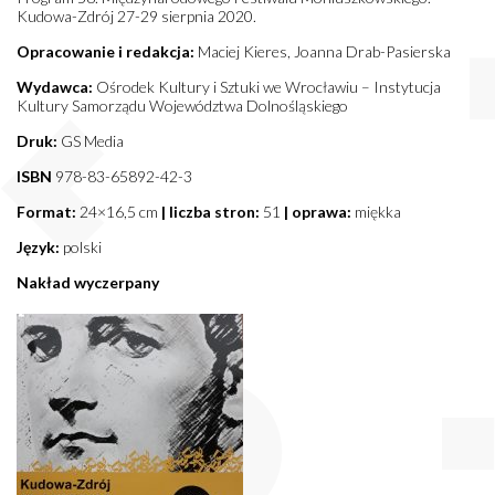
Kudowa-Zdrój 27-29 sierpnia 2020.
Opracowanie i redakcja:
Maciej Kieres, Joanna Drab-Pasierska
Wydawca:
Ośrodek Kultury i Sztuki we Wrocławiu – Instytucja
Kultury Samorządu Województwa Dolnośląskiego
Druk:
GS Media
ISBN
978-83-65892-42-3
Format:
24×16,5 cm
| liczba stron:
51
| oprawa:
miękka
Język:
polski
Nakład wyczerpany