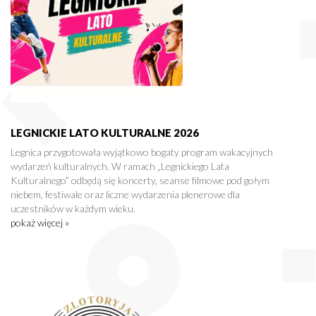
LEGNICKIE LATO KULTURALNE 2026
Legnica przygotowała wyjątkowo bogaty program wakacyjnych
wydarzeń kulturalnych. W ramach „Legnickiego Lata
Kulturalnego” odbędą się koncerty, seanse filmowe pod gołym
niebem, festiwale oraz liczne wydarzenia plenerowe dla
uczestników w każdym wieku.
pokaż więcej »