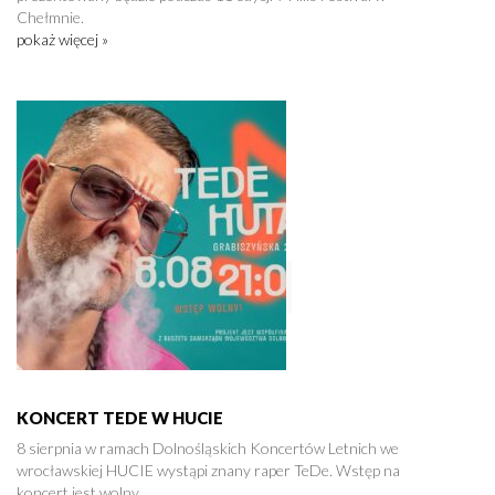
Chełmnie.
pokaż więcej »
KONCERT TEDE W HUCIE
8 sierpnia w ramach Dolnośląskich Koncertów Letnich we
wrocławskiej HUCIE wystąpi znany raper TeDe. Wstęp na
koncert jest wolny.