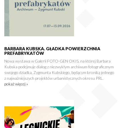
BARBARA KUBSKA. GŁADKA POWIERZCHNIA
PREFABRYKATÓW
Nowa wystawa w Galerii FOTO-GEN OKIS, na której Barbara
Kubska podejmuje dialog z niezwykłym archiwum fotograficznym
swojego dziadka, Zygmunta Kubskiego, będącym kroniką jednego
z najważniejszych projektów urbanistycznych okresu PRL.
pokaż więcej »