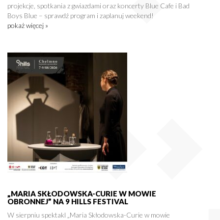
projekcje, spotkania z gwiazdami oraz koncerty Blue Cafe i Bad
Boys Blue – sprawdź program i zaplanuj weekend!
pokaż więcej »
„MARIA SKŁODOWSKA-CURIE W MOWIE
OBRONNEJ” NA 9 HILLS FESTIVAL
W sierpniu spektakl „Maria Skłodowska-Curie w mowie