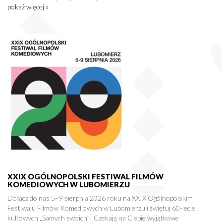
pokaż więcej »
XXIX OGÓLNOPOLSKI FESTIWAL FILMÓW
KOMEDIOWYCH W LUBOMIERZU
Dołącz do nas 5–9 sierpnia 2026 roku na XXIX Ogólnopolskim
Festiwalu Filmów Komediowych w Lubomierzu i świętuj 60-lecie
kultowych „Samych swoich”! Czekają na Ciebie wyjątkowe