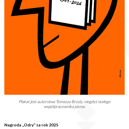
Plakat jest autorstwa Tomasza Brody, niegdyś stałego
współpracownika pisma.
Nagroda „Odry” za rok 2025