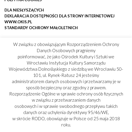
DLA NIESŁYSZĄCYCH
DEKLARACJA DOSTĘPNOŚCI DLA STRONY INTERNETOWEJ
WWW.OKIS.PL
STANDARDY OCHRONY MAŁOLETNICH
W związku z obowiązującym Rozporządzeniem Ochrony
Danych Osobowych pragniemy
poinformować, że jako Ośrodek Kultury i Sztuki we
Wrocławiu Instytucja Kultury Samorządu
Województwa Dolnośląskiego z siedzibą we Wrocławiu 50-
101, ul. Rynek-Ratusz 24 jesteśmy
administratorem danych osobowych i przetwarzamy je w
sposób bezpieczny oraz zgodny z prawem.
Rozporządzenie Ogólne w sprawie ochrony osób fizycznych
w związku z przetwarzaniem danych
osobowych i w sprawie swobodnego przepływu takich
danych oraz uchylenia dyrektywy 95/46/WE,
w skrócie RODO, obowiązuje w Polsce od 25 maja 2018
roku.