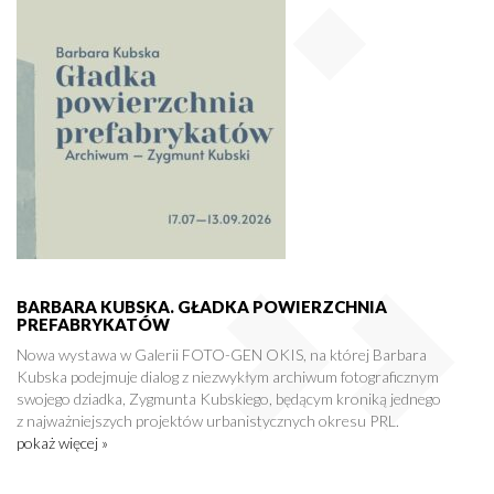
BARBARA KUBSKA. GŁADKA POWIERZCHNIA
PREFABRYKATÓW
Nowa wystawa w Galerii FOTO-GEN OKIS, na której Barbara
Kubska podejmuje dialog z niezwykłym archiwum fotograficznym
swojego dziadka, Zygmunta Kubskiego, będącym kroniką jednego
z najważniejszych projektów urbanistycznych okresu PRL.
pokaż więcej »