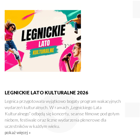
LEGNICKIE LATO KULTURALNE 2026
Legnica przygotowała wyjątkowo bogaty program wakacyjnych
wydarzeń kulturalnych. W ramach „Legnickiego Lata
Kulturalnego” odbędą się koncerty, seanse filmowe pod gołym
niebem, festiwale oraz liczne wydarzenia plenerowe dla
uczestników w każdym wieku.
pokaż więcej »