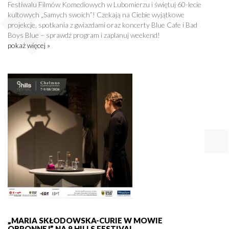
Festiwalu Filmów Komediowych w Lubomierzu i świętuj 60-lecie
kultowych „Samych swoich”! Czekają na Ciebie wyjątkowe
projekcje, spotkania z gwiazdami oraz koncerty Blue Cafe i Bad
Boys Blue – sprawdź program i zaplanuj weekend!
pokaż więcej »
„MARIA SKŁODOWSKA-CURIE W MOWIE
OBRONNEJ” NA 9 HILLS FESTIVAL