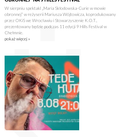
W sierpniu spektakl „Maria Skłodowska-Curie w mowie
obronnej” w reżyserii Mariusza Wójtowicza, koprodukowany
przez OKiS we Wrocławiu i Stowarzyszenie K.O.T.,
prezentowany będzie podczas 11 edycji 9 Hills Festival w
Chełmnie.
pokaż więcej »