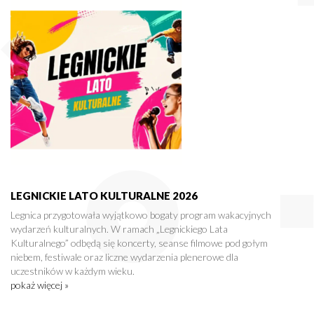
LEGNICKIE LATO KULTURALNE 2026
Legnica przygotowała wyjątkowo bogaty program wakacyjnych
wydarzeń kulturalnych. W ramach „Legnickiego Lata
Kulturalnego” odbędą się koncerty, seanse filmowe pod gołym
niebem, festiwale oraz liczne wydarzenia plenerowe dla
uczestników w każdym wieku.
pokaż więcej »