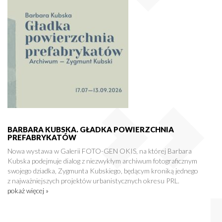
BARBARA KUBSKA. GŁADKA POWIERZCHNIA
PREFABRYKATÓW
Nowa wystawa w Galerii FOTO-GEN OKIS, na której Barbara
Kubska podejmuje dialog z niezwykłym archiwum fotograficznym
swojego dziadka, Zygmunta Kubskiego, będącym kroniką jednego
z najważniejszych projektów urbanistycznych okresu PRL.
pokaż więcej »