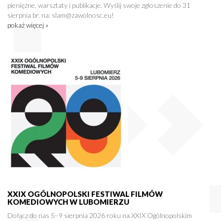
pieniężne, warsztaty i publikacje. Wyślij swoje zgłoszenie do 31
sierpnia br. na: slam@zawolnosc.eu!
pokaż więcej »
XXIX OGÓLNOPOLSKI FESTIWAL FILMÓW
KOMEDIOWYCH W LUBOMIERZU
Dołącz do nas 5–9 sierpnia 2026 roku na XXIX Ogólnopolskim