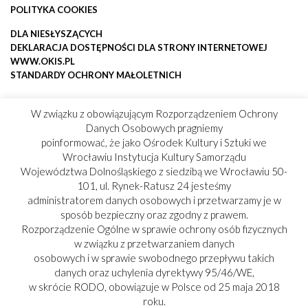
POLITYKA COOKIES
DLA NIESŁYSZĄCYCH
DEKLARACJA DOSTĘPNOŚCI DLA STRONY INTERNETOWEJ
WWW.OKIS.PL
STANDARDY OCHRONY MAŁOLETNICH
W związku z obowiązującym Rozporządzeniem Ochrony
Danych Osobowych pragniemy
poinformować, że jako Ośrodek Kultury i Sztuki we
Wrocławiu Instytucja Kultury Samorządu
Województwa Dolnośląskiego z siedzibą we Wrocławiu 50-
101, ul. Rynek-Ratusz 24 jesteśmy
administratorem danych osobowych i przetwarzamy je w
sposób bezpieczny oraz zgodny z prawem.
Rozporządzenie Ogólne w sprawie ochrony osób fizycznych
w związku z przetwarzaniem danych
osobowych i w sprawie swobodnego przepływu takich
danych oraz uchylenia dyrektywy 95/46/WE,
w skrócie RODO, obowiązuje w Polsce od 25 maja 2018
roku.