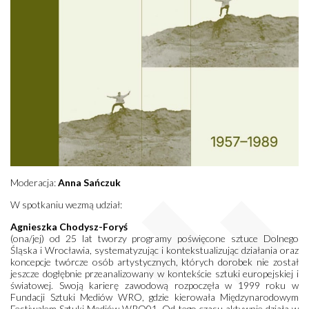
Moderacja:
Anna Sańczuk
W spotkaniu wezmą udział:
Agnieszka Chodysz-Foryś
(ona/jej) od 25 lat tworzy programy poświęcone sztuce Dolnego
Śląska i Wrocławia, systematyzując i kontekstualizując działania oraz
koncepcje twórcze osób artystycznych, których dorobek nie został
jeszcze dogłębnie przeanalizowany w kontekście sztuki europejskiej i
światowej. Swoją karierę zawodową rozpoczęła w 1999 roku w
Fundacji Sztuki Mediów WRO, gdzie kierowała Międzynarodowym
Festiwalem Sztuki Mediów WRO01. Od tego czasu aktywnie działa w