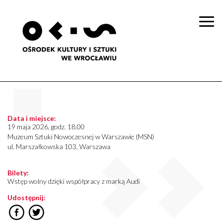
Togg
navi
Data i miejsce:
19 maja 2026, godz. 18.00
Muzeum Sztuki Nowoczesnej w Warszawie (MSN)
ul. Marszałkowska 103, Warszawa
Bilety:
Wstęp wolny dzięki współpracy z marką Audi
Udostępnij: