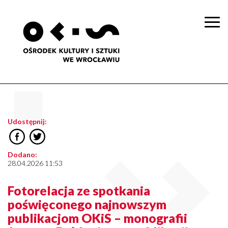
Togg
navi
Udostępnij:
Dodano:
28.04.2026 11:53
Fotorelacja ze spotkania
poświęconego najnowszym
publikacjom OKiS – monografii