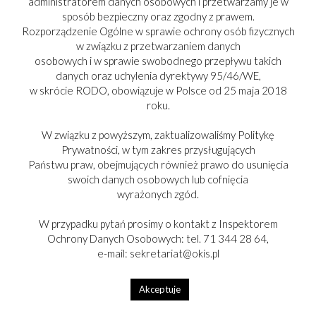
administratorem danych osobowych i przetwarzamy je w
sposób bezpieczny oraz zgodny z prawem.
Rozporządzenie Ogólne w sprawie ochrony osób fizycznych
w związku z przetwarzaniem danych
osobowych i w sprawie swobodnego przepływu takich
danych oraz uchylenia dyrektywy 95/46/WE,
w skrócie RODO, obowiązuje w Polsce od 25 maja 2018
roku.
W związku z powyższym, zaktualizowaliśmy Politykę
Prywatności, w tym zakres przysługujących
Państwu praw, obejmujących również prawo do usunięcia
swoich danych osobowych lub cofnięcia
wyrażonych zgód.
W przypadku pytań prosimy o kontakt z Inspektorem
Ochrony Danych Osobowych: tel. 71 344 28 64,
e-mail: sekretariat@okis.pl
Akceptuje