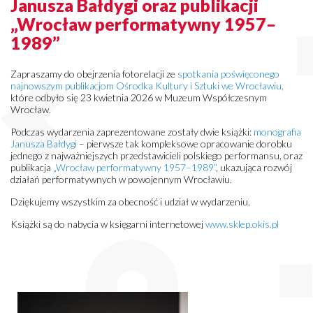
Janusza Bałdygi oraz publikacji
„Wrocław performatywny 1957–
1989”
Zapraszamy do obejrzenia fotorelacji ze
spotkania poświęconego
najnowszym publikacjom Ośrodka Kultury i Sztuki we Wrocławiu,
które odbyło się 23 kwietnia 2026 w Muzeum Współczesnym
Wrocław.
Podczas wydarzenia zaprezentowane zostały dwie książki:
monografia
Janusza Bałdygi
– pierwsze tak kompleksowe opracowanie dorobku
jednego z najważniejszych przedstawicieli polskiego performansu, oraz
publikacja
„Wrocław performatywny 1957–1989”
, ukazująca rozwój
działań performatywnych w powojennym Wrocławiu.
Dziękujemy wszystkim za obecność i udział w wydarzeniu.
Książki są do nabycia w księgarni internetowej
www.sklep.okis.pl