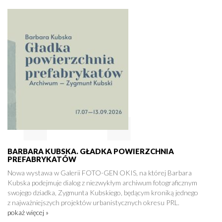
BARBARA KUBSKA. GŁADKA POWIERZCHNIA
PREFABRYKATÓW
Nowa wystawa w Galerii FOTO-GEN OKIS, na której Barbara
Kubska podejmuje dialog z niezwykłym archiwum fotograficznym
swojego dziadka, Zygmunta Kubskiego, będącym kroniką jednego
z najważniejszych projektów urbanistycznych okresu PRL.
pokaż więcej »