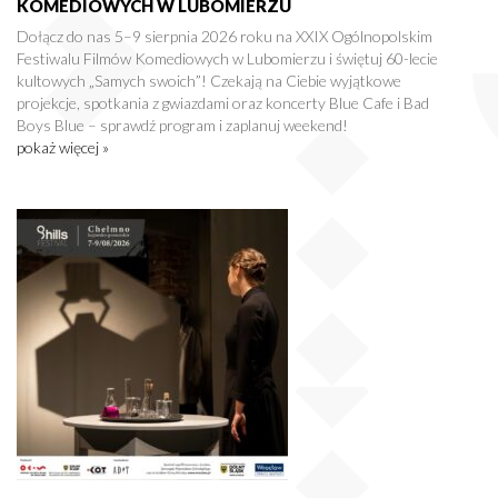
KOMEDIOWYCH W LUBOMIERZU
Dołącz do nas 5–9 sierpnia 2026 roku na XXIX Ogólnopolskim
Festiwalu Filmów Komediowych w Lubomierzu i świętuj 60-lecie
kultowych „Samych swoich”! Czekają na Ciebie wyjątkowe
projekcje, spotkania z gwiazdami oraz koncerty Blue Cafe i Bad
Boys Blue – sprawdź program i zaplanuj weekend!
pokaż więcej »