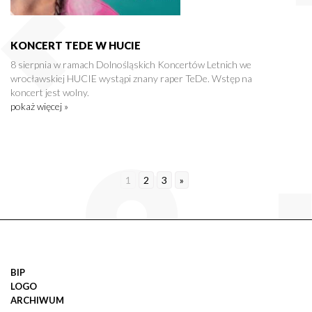
KONCERT TEDE W HUCIE
8 sierpnia w ramach Dolnośląskich Koncertów Letnich we
wrocławskiej HUCIE wystąpi znany raper TeDe. Wstęp na
koncert jest wolny.
pokaż więcej »
1
2
3
»
BIP
LOGO
ARCHIWUM