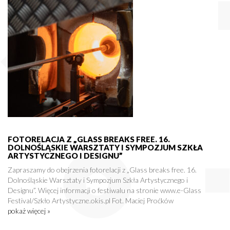
FOTORELACJA Z „GLASS BREAKS FREE. 16.
DOLNOŚLĄSKIE WARSZTATY I SYMPOZJUM SZKŁA
ARTYSTYCZNEGO I DESIGNU”
Zapraszamy do obejrzenia fotorelacji z „Glass breaks free. 16.
Dolnośląskie Warsztaty i Sympozjum Szkła Artystycznego i
Designu”. Więcej informacji o festiwalu na stronie www.e-Glass
Festival/Szkło Artystyczne.okis.pl Fot. Maciej Proćków
pokaż więcej »