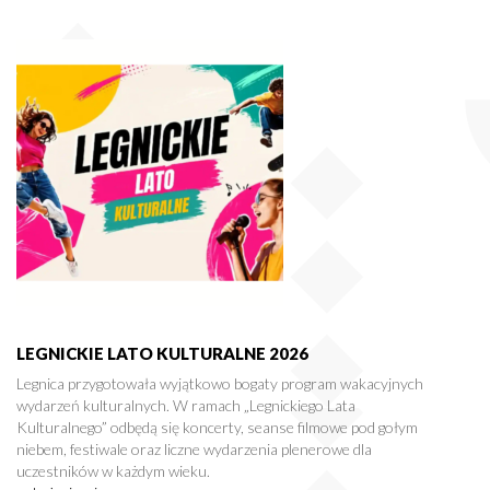
LEGNICKIE LATO KULTURALNE 2026
Legnica przygotowała wyjątkowo bogaty program wakacyjnych
wydarzeń kulturalnych. W ramach „Legnickiego Lata
Kulturalnego” odbędą się koncerty, seanse filmowe pod gołym
niebem, festiwale oraz liczne wydarzenia plenerowe dla
uczestników w każdym wieku.