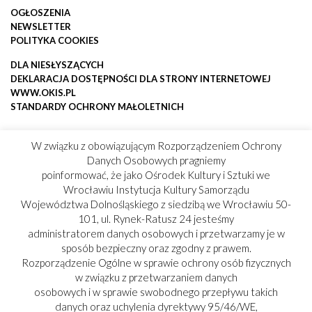
OGŁOSZENIA
NEWSLETTER
POLITYKA COOKIES
DLA NIESŁYSZĄCYCH
DEKLARACJA DOSTĘPNOŚCI DLA STRONY INTERNETOWEJ
WWW.OKIS.PL
STANDARDY OCHRONY MAŁOLETNICH
W związku z obowiązującym Rozporządzeniem Ochrony
Danych Osobowych pragniemy
poinformować, że jako Ośrodek Kultury i Sztuki we
Wrocławiu Instytucja Kultury Samorządu
Województwa Dolnośląskiego z siedzibą we Wrocławiu 50-
101, ul. Rynek-Ratusz 24 jesteśmy
administratorem danych osobowych i przetwarzamy je w
sposób bezpieczny oraz zgodny z prawem.
Rozporządzenie Ogólne w sprawie ochrony osób fizycznych
w związku z przetwarzaniem danych
osobowych i w sprawie swobodnego przepływu takich
danych oraz uchylenia dyrektywy 95/46/WE,