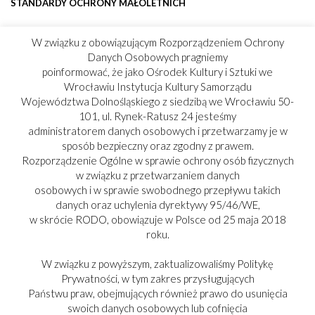
STANDARDY OCHRONY MAŁOLETNICH
W związku z obowiązującym Rozporządzeniem Ochrony
Danych Osobowych pragniemy
poinformować, że jako Ośrodek Kultury i Sztuki we
Wrocławiu Instytucja Kultury Samorządu
Województwa Dolnośląskiego z siedzibą we Wrocławiu 50-
101, ul. Rynek-Ratusz 24 jesteśmy
administratorem danych osobowych i przetwarzamy je w
sposób bezpieczny oraz zgodny z prawem.
Rozporządzenie Ogólne w sprawie ochrony osób fizycznych
w związku z przetwarzaniem danych
osobowych i w sprawie swobodnego przepływu takich
danych oraz uchylenia dyrektywy 95/46/WE,
w skrócie RODO, obowiązuje w Polsce od 25 maja 2018
roku.
W związku z powyższym, zaktualizowaliśmy Politykę
Prywatności, w tym zakres przysługujących
Państwu praw, obejmujących również prawo do usunięcia
swoich danych osobowych lub cofnięcia
PARTNER: