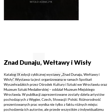
Znad Dunaju, Wełtawy i Wisły
Katalog IX edycji cyklicznej wystawy „Znad Dunaju, Wełtawy i
Wisły”. Wystawa ta jest organizowana w ramach Spotkań
Wyszehradzkich przez Ośrodek Kultury i Sztuki we Wrocławiu oraz
Muzeum Sztuki Medalierskiej – oddział Muzeum Miejskiego
Wrocławia. W publikacji zaprezentowane zostały dzieła artystów
pochodzących z Węgier, Czech, Słowacji i Polski. Różnorodność
prezentowanych prac wynika nie tylko z faktu różnych miejsc
pochodzenia ich autorów, ale przede wszystkim z indywidualizmu