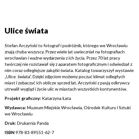
Ulice świata
Stefan Arczyński to fotograf i podróżnik, którego we Wrocławiu
znają chyba wszyscy. Przez wiele lat uwieczniał na fotografiach
wrocławian i ważne wydarzenia z ich życia. Przez 70 lat pracy
twórczej nie rozstawał się z aparatem fotograficznym i odwiedzał z
nim coraz odleglejsze zakątki świata. Katalog towarzyszył wystawie
„Ulice świata”. Dzięki zdjęciom możemy poczuć klimat odległych
miast i zobaczyć ich oblicze sprzed lat. Arczyński z pasją odkrywcy
utrwalił wygląd i życie ulic w miastach wszystkich kontynentów.
Projekt graficzny:
Katarzyna Łata
Wydawca:
Muzeum Miejskie Wrocławia, Ośrodek Kultury i Sztuki
we Wrocławiu
Druk:
Drukarnia Panda
ISBN
978-83-89551-62-7