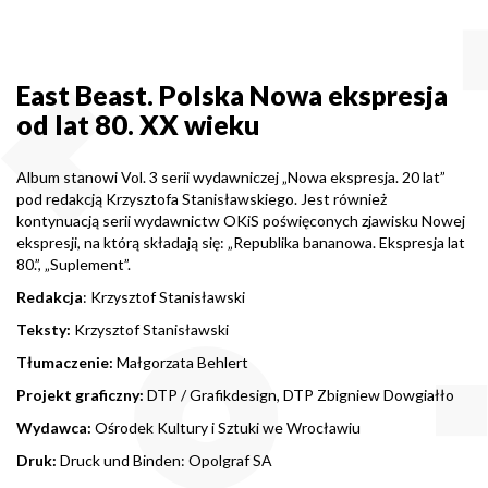
East Beast. Polska Nowa ekspresja
od lat 80. XX wieku
Album stanowi Vol. 3 serii wydawniczej „Nowa ekspresja. 20 lat”
pod redakcją Krzysztofa Stanisławskiego. Jest również
kontynuacją serii wydawnictw OKiS poświęconych zjawisku Nowej
ekspresji, na którą składają się: „Republika bananowa. Ekspresja lat
80.”, „Suplement”.
Redakcja
: Krzysztof Stanisławski
Teksty:
Krzysztof Stanisławski
Tłumaczenie:
Małgorzata Behlert
Projekt graficzny:
DTP / Grafikdesign, DTP Zbigniew Dowgiałło
Wydawca:
Ośrodek Kultury i Sztuki we Wrocławiu
Druk:
Druck und Binden: Opolgraf SA