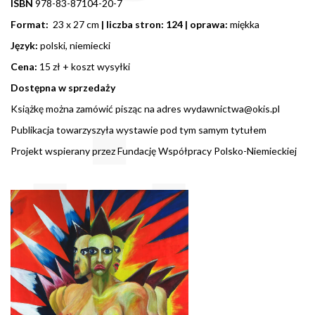
ISBN
978-83-87104-20-7
Format:
23 x 27 cm
| liczba stron: 124
| oprawa:
miękka
Język:
polski, niemiecki
Cena:
15 zł + koszt wysyłki
Dostępna w sprzedaży
Książkę można zamówić pisząc na adres
wydawnictwa@okis.pl
Publikacja towarzyszyła wystawie pod tym samym tytułem
Projekt wspierany przez Fundację Współpracy Polsko-Niemieckiej