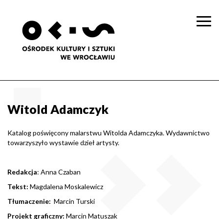
Togg
navi
Witold Adamczyk
Katalog poświęcony malarstwu Witolda Adamczyka. Wydawnictwo
towarzyszyło wystawie dzieł artysty.
Redakcja
: Anna Czaban
Tekst:
Magdalena Moskalewicz
Tłumaczenie:
Marcin Turski
Projekt graficzny:
Marcin Matuszak