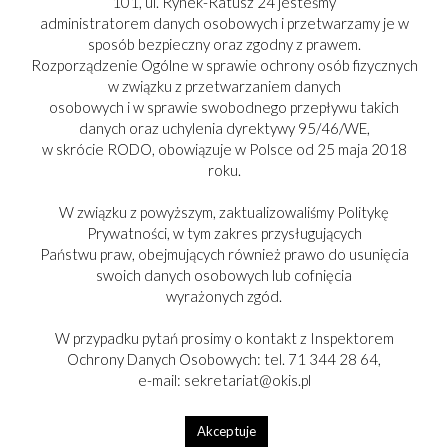
101, ul. Rynek-Ratusz 24 jesteśmy
administratorem danych osobowych i przetwarzamy je w
sposób bezpieczny oraz zgodny z prawem.
Rozporządzenie Ogólne w sprawie ochrony osób fizycznych
w związku z przetwarzaniem danych
osobowych i w sprawie swobodnego przepływu takich
danych oraz uchylenia dyrektywy 95/46/WE,
w skrócie RODO, obowiązuje w Polsce od 25 maja 2018
roku.
W związku z powyższym, zaktualizowaliśmy Politykę
Prywatności, w tym zakres przysługujących
Państwu praw, obejmujących również prawo do usunięcia
swoich danych osobowych lub cofnięcia
PARTNER:
wyrażonych zgód.
W przypadku pytań prosimy o kontakt z Inspektorem
Ochrony Danych Osobowych: tel. 71 344 28 64,
e-mail: sekretariat@okis.pl
Copyright © 2017-2025
Akceptuje