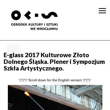
Togg
navi
E-glass 2017 Kulturowe Złoto
Dolnego Śląska. Plener i Sympozjum
Szkła Artystycznego.
▽▽▽ Scroll down for the English version ▽▽▽