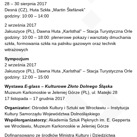
28 – 30 sierpnia 2017
Desná (CZ), Huta Szkła „Martin Štefánek”
godziny: 10:00 – 14:00
2 września 2017
Jakuszyce (PL), Dawna Huta „Karlsthal” – Stacja Turystyczna Orle
godziny: 10:00 – 18:00: plenerowe pokazy i warsztaty dmuchania
szkła, formowania szkła na palniku gazowym oraz technik
witrażowych
Sympozjum
2 września 2017
Jakuszyce (PL), Dawna Huta „Karlsthal” – Stacja Turystyczna Orle
godziny: 12:00 – 15:00
Wystawa
E-glass – Kulturowe Złoto Dolnego Śląska
Muzeum Karkonoskie w Jeleniej Górze (PL), ul. Matejki 28
17 listopada – 17 grudnia 2017
Organizator:
Ośrodek Kultury i Sztuki we Wrocławiu – Instytucja
Kultury Samorządu Województwa Dolnośląskiego
Współorganizatorzy:
Akademia Sztuk Pięknych im. E. Gepperta
we Wrocławiu, Muzeum Karkonoskie w Jeleniej Górze
Dofinansowano ze środków Ministra Kultury i Dziedzictwa