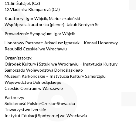
11.Jiří Šuhájek (CZ)
12.Vladimira Klumparová (CZ)
Kuratorzy: Igor Wójcik, Mariusz Łabiński
Współpraca kuratorska (plener): Jakub Berdych Sr
Prowadzenie Sympozjum: Igor Wójcik
Honorowy Patronat: Arkadiusz Ignasiak – Konsul Honorowy
Republiki Czeskiej we Wrocławiu
Organizatorzy:
Ośrodek Kultury i Sztuki we Wrocławiu – Instytucja Kultury
Samorządu Województwa Dolnośląskiego
Muzeum Karkonoskie – Instytucja Kultury Samorządu
Województwa Dolnośląskiego
Czeskie Centrum w Warszawie
Partnerzy:
Solidarność Polsko-Czesko-Słowacka
Towarzystwo Izerskie
Instytut Edukacji Społecznej we Wrocławiu