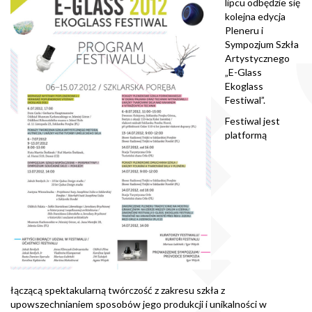
lipcu odbędzie się
kolejna edycja
Pleneru i
Sympozjum Szkła
Artystycznego
„E-Glass
Ekoglass
Festiwal”.
Festiwal jest
platformą
łączącą spektakularną twórczość z zakresu szkła z
upowszechnianiem sposobów jego produkcji i unikalności w