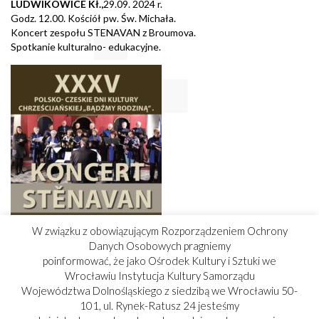
LUDWIKOWICE Kł.,
29.09. 2024 r.
Godz. 12.00. Kościół pw. Św. Michała.
Koncert zespołu STENAVAN z Broumova.
Spotkanie kulturalno- edukacyjne.
W związku z obowiązującym Rozporządzeniem Ochrony
Danych Osobowych pragniemy
poinformować, że jako Ośrodek Kultury i Sztuki we
Wrocławiu Instytucja Kultury Samorządu
Województwa Dolnośląskiego z siedzibą we Wrocławiu 50-
101, ul. Rynek-Ratusz 24 jesteśmy