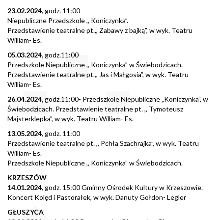
23.02.2024,
godz. 11:00
Niepubliczne Przedszkole ,, Koniczynka”.
Przedstawienie teatralne pt.,, Zabawy z bajką”, w wyk. Teatru
William- Es.
05.03.2024,
godz.11:00
Przedszkole Niepubliczne ,, Koniczynka” w Świebodzicach.
Przedstawienie teatralne pt.,, Jas i Małgosia”, w wyk. Teatru
William- Es.
26.04.2024,
godz.11:00- Przedszkole Niepubliczne „Koniczynka”, w
Świebodzicach. Przedstawienie teatralne pt. ,, Tymoteusz
Majsterklepka”, w wyk. Teatru William- Es.
13.05.2024
, godz. 11:00
Przedstawienie teatralne pt. ,, Pchła Szachrajka”, w wyk. Teatru
William- Es.
Przedszkole Niepubliczne ,, Koniczynka” w Świebodzicach.
KRZESZÓW
14.01.2024
, godz. 15:00 Gminny Ośrodek Kultury w Krzeszowie.
Koncert Kolęd i Pastorałek, w wyk. Danuty Gołdon- Legler
GŁUSZYCA