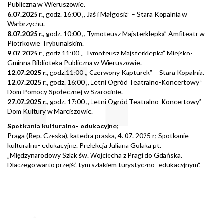
Publiczna w Wieruszowie.
6.07.2025 r.,
godz. 16:00 ,, Jaś i Małgosia” – Stara Kopalnia w
Wałbrzychu.
8.07.2025 r.,
godz. 10:00 ,, Tymoteusz Majsterklepka” Amfiteatr w
Piotrkowie Trybunalskim.
9.07.2025 r.
, godz.11:00 ,, Tymoteusz Majsterklepka” Miejsko-
Gminna Biblioteka Publiczna w Wieruszowie.
12.07.2025 r.,
godz.11:00 ,, Czerwony Kapturek” – Stara Kopalnia.
12.07.2025 r.,
godz. 16:00 ,, Letni Ogród Teatralno-Koncertowy ”
Dom Pomocy Społecznej w Szarocinie.
27.07.2025 r.,
godz. 17:00 ,, Letni Ogród Teatralno-Koncertowy” –
Dom Kultury w Marciszowie.
Spotkania kulturalno- edukacyjne;
Praga (Rep. Czeska), katedra praska, 4. 07. 2025 r; Spotkanie
kulturalno- edukacyjne. Prelekcja Juliana Golaka pt.
„Międzynarodowy Szlak św. Wojciecha z Pragi do Gdańska.
Dlaczego warto przejść tym szlakiem turystyczno- edukacyjnym”.