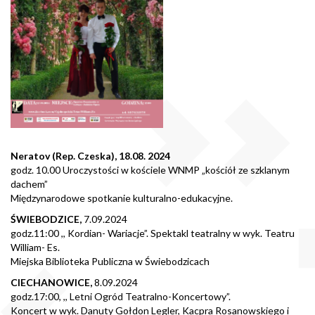
Neratov (Rep. Czeska), 18.08. 2024
godz. 10.00 Uroczystości w kościele WNMP „kościół ze szklanym
dachem”
Międzynarodowe spotkanie kulturalno-edukacyjne.
ŚWIEBODZICE,
7.09.2024
godz.11:00 ,, Kordian- Wariacje”. Spektakl teatralny w wyk. Teatru
William- Es.
Miejska Biblioteka Publiczna w Świebodzicach
CIECHANOWICE,
8.09.2024
godz.17:00, ,, Letni Ogród Teatralno-Koncertowy”.
Koncert w wyk. Danuty Gołdon Legler, Kacpra Rosanowskiego i