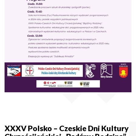
XXXV Polsko – Czeskie Dni Kultury