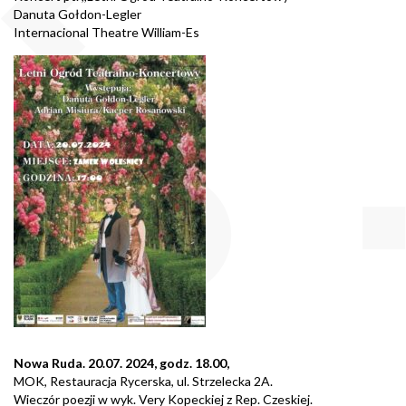
Danuta Gołdon-Legler
Internacional Theatre William-Es
Nowa Ruda. 20.07. 2024, godz. 18.00,
MOK, Restauracja Rycerska, ul. Strzelecka 2A.
Wieczór poezji w wyk. Very Kopeckiej z Rep. Czeskiej.