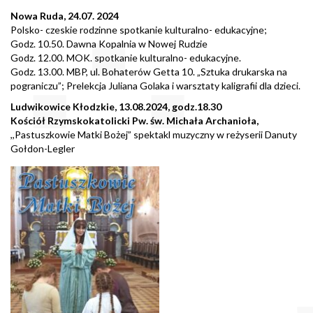
Nowa Ruda, 24.07. 2024
Polsko- czeskie rodzinne spotkanie kulturalno- edukacyjne;
Godz. 10.50. Dawna Kopalnia w Nowej Rudzie
Godz. 12.00. MOK. spotkanie kulturalno- edukacyjne.
Godz. 13.00. MBP, ul. Bohaterów Getta 10. „Sztuka drukarska na
pograniczu”; Prelekcja Juliana Golaka i warsztaty kaligrafii dla dzieci.
Ludwikowice Kłodzkie, 13.08.2024, godz.18.30
Kościół Rzymskokatolicki Pw. św. Michała Archanioła,
,,Pastuszkowie Matki Bożej” spektakl muzyczny w reżyserii
Danuty
Gołdon-Legler