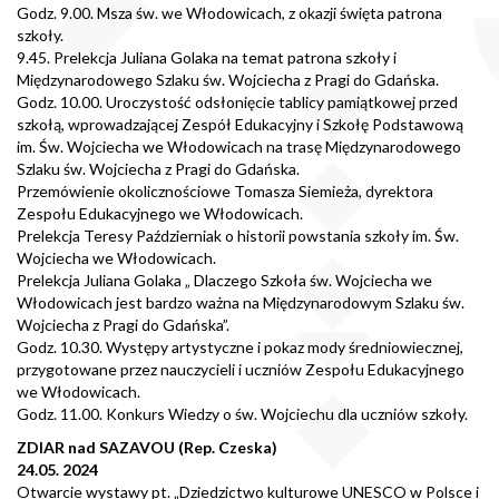
Godz. 9.00. Msza św. we Włodowicach, z okazji święta patrona
szkoły.
9.45. Prelekcja Juliana Golaka na temat patrona szkoły i
Międzynarodowego Szlaku św. Wojciecha z Pragi do Gdańska.
Godz. 10.00. Uroczystość odsłonięcie tablicy pamiątkowej przed
szkołą, wprowadzającej Zespół Edukacyjny i Szkołę Podstawową
im. Św. Wojciecha we Włodowicach na trasę Międzynarodowego
Szlaku św. Wojciecha z Pragi do Gdańska.
Przemówienie okolicznościowe Tomasza Siemieża, dyrektora
Zespołu Edukacyjnego we Włodowicach.
Prelekcja Teresy Październiak o historii powstania szkoły im. Św.
Wojciecha we Włodowicach.
Prelekcja Juliana Golaka „ Dlaczego Szkoła św. Wojciecha we
Włodowicach jest bardzo ważna na Międzynarodowym Szlaku św.
Wojciecha z Pragi do Gdańska”.
Godz. 10.30. Występy artystyczne i pokaz mody średniowiecznej,
przygotowane przez nauczycieli i uczniów Zespołu Edukacyjnego
we Włodowicach.
Godz. 11.00. Konkurs Wiedzy o św. Wojciechu dla uczniów szkoły.
ZDIAR nad SAZAVOU (Rep. Czeska)
24.05. 2024
Otwarcie wystawy pt. „Dziedzictwo kulturowe UNESCO w Polsce i