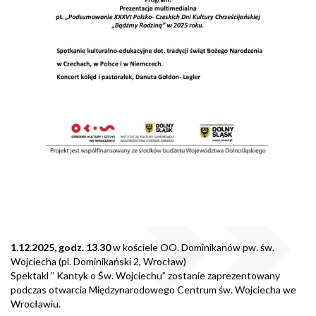
1.12.2025, godz. 13.30
w kościele OO. Dominikanów pw. św.
Wojciecha (pl. Dominikański 2, Wrocław)
Spektakl ” Kantyk o Św. Wojciechu” zostanie zaprezentowany
podczas otwarcia Międzynarodowego Centrum św. Wojciecha we
Wrocławiu.