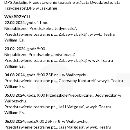
DPS Jaskulin. Przedstawienie teatralne pt.”Lata Dwudzieste, lata
Trzydzieste”.DPS w Jaskulinie
WAŁBRZYCH
22.02.2024,
godz. 11:oo.
Niepubliczne Przedszkole ,, Jedyneczka”.
Przedstawienie teatralne pt.,, Zabawy z bajką” , w wyk. Teatru
William- Es.
23.02. 2024,
godz.9:00.
Niepubliczne Przedszkole ,,Jedyneczka”.
Przedstawienie teatralne pt.,, Zabawy z bajką”, w wyk Teatru
William- Es.
04.03.2024,
godz. 9:00 ZSP nr 1 w Wałbrzychu.
Przedstawienie teatralne pt.,, Czerwony Kapturek”, w wyk. Teatru
William- Es.
05.03.2024,
godz. 9:00 Przedszkole Niepubliczne ,, Jedyneczka” w
Wałbrzychu.
Przedstawienie teatralne pt.,, Jaś i Małgosia”, w wyk. Teatru
William- Es.
06.03.2024,
godz.9:00 ZSP nr 8 w Wałbrzychu.
Przedstawienie teatralne pt.,, Jaś i Małgosia”, w wyk. Teatru