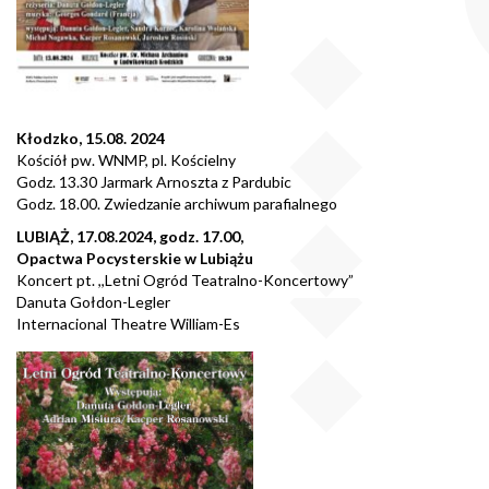
Kłodzko, 15.08. 2024
Kościół pw. WNMP, pl. Kościelny
Godz. 13.30 Jarmark Arnoszta z Pardubic
Godz. 18.00. Zwiedzanie archiwum parafialnego
LUBIĄŻ, 17.08.2024, godz. 17.00,
Opactwa Pocysterskie w Lubiążu
Koncert pt. ,,Letni Ogród Teatralno-Koncertowy”
Danuta Gołdon-Legler
Internacional Theatre William-E
s