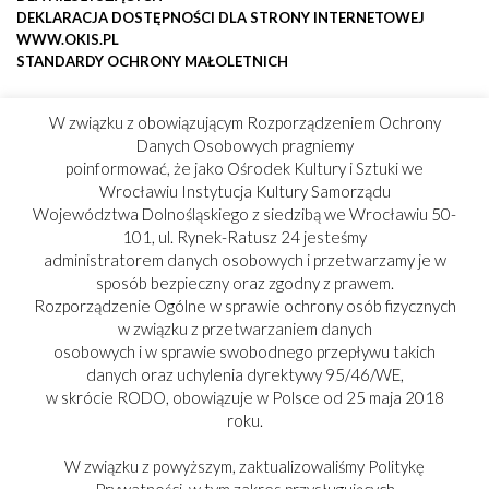
DEKLARACJA DOSTĘPNOŚCI DLA STRONY INTERNETOWEJ
WWW.OKIS.PL
STANDARDY OCHRONY MAŁOLETNICH
W związku z obowiązującym Rozporządzeniem Ochrony
Danych Osobowych pragniemy
poinformować, że jako Ośrodek Kultury i Sztuki we
Wrocławiu Instytucja Kultury Samorządu
Województwa Dolnośląskiego z siedzibą we Wrocławiu 50-
101, ul. Rynek-Ratusz 24 jesteśmy
administratorem danych osobowych i przetwarzamy je w
sposób bezpieczny oraz zgodny z prawem.
Rozporządzenie Ogólne w sprawie ochrony osób fizycznych
w związku z przetwarzaniem danych
osobowych i w sprawie swobodnego przepływu takich
danych oraz uchylenia dyrektywy 95/46/WE,
w skrócie RODO, obowiązuje w Polsce od 25 maja 2018
roku.
W związku z powyższym, zaktualizowaliśmy Politykę