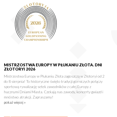
MISTRZOSTWA EUROPY W PŁUKANIU ZŁOTA. DNI
ZŁOTORYI 2026
Mistrzostwa Europy w Płukaniu Złota zagoszczą w Złotoryi od 2
do 8 sierpnia! To historyczne święto tradycji górniczych połączy
sportową rywalizację setek zawodników z całej Europy z
hucznymi Dniami Miasta. Czekają nas zawody, koncerty gwiazd i
mnóstwo atrakcji. Zapraszamy!
pokaż więcej »