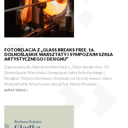
FOTORELACJA Z „GLASS BREAKS FREE. 16.
DOLNOŚLĄSKIE WARSZTATY I SYMPOZJUM SZKŁA
ARTYSTYCZNEGO I DESIGNU”
Zapraszamy do obejrzenia fotorelacji z „Glass breaks free. 16.
Dolnośląskie Warsztaty i Sympozjum Szkła Artystycznego i
Designu”. Więcej informacji o festiwalu na stronie www.e-Glass
Festival/Szkło Artystyczne.okis.pl Fot. Maciej Proćków
pokaż więcej »