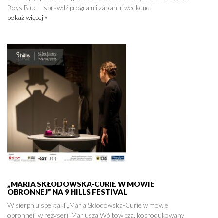
Boys Blue – sprawdź program i zaplanuj weekend!
pokaż więcej »
„MARIA SKŁODOWSKA-CURIE W MOWIE
OBRONNEJ” NA 9 HILLS FESTIVAL
W sierpniu spektakl „Maria Skłodowska-Curie w mowie
obronnej” w reżyserii Mariusza Wójtowicza, koprodukowany