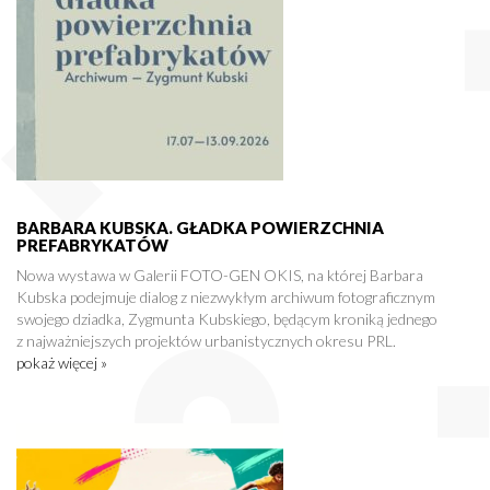
BARBARA KUBSKA. GŁADKA POWIERZCHNIA
PREFABRYKATÓW
Nowa wystawa w Galerii FOTO-GEN OKIS, na której Barbara
Kubska podejmuje dialog z niezwykłym archiwum fotograficznym
swojego dziadka, Zygmunta Kubskiego, będącym kroniką jednego
z najważniejszych projektów urbanistycznych okresu PRL.
pokaż więcej »