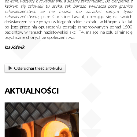
powinni wszyscy być kapłanami, a siostry zakonnicami. Bo cierpienie, z
którym się człowiek tu styka, tak bardzo wykracza poza granice
człowieczeństwa, że nie można mu zaradzić samym tylko
człowieczeństwem
, pisze Christine Lavant, opierając się na swoich
doświadczeniach z pobytu w klagenfurckim szpitalu, w którym kilka lat
po jego przez nią opuszczeniu zostaje zamordowanych ponad 1500
pacjentów w ramach nazistowskiej akcji T4, mającej na celu eliminację
psychicznie chorych ze społeczeństwa.
Iza Jóźwik
Odsłuchaj treść artykułu
AKTUALNOŚCI