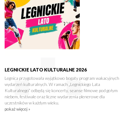
LEGNICKIE LATO KULTURALNE 2026
Legnica przygotowała wyjątkowo bogaty program wakacyjnych
wydarzeń kulturalnych. W ramach „Legnickiego Lata
Kulturalnego” odbędą się koncerty, seanse filmowe pod gołym
niebem, festiwale oraz liczne wydarzenia plenerowe dla
uczestników w każdym wieku.
pokaż więcej »