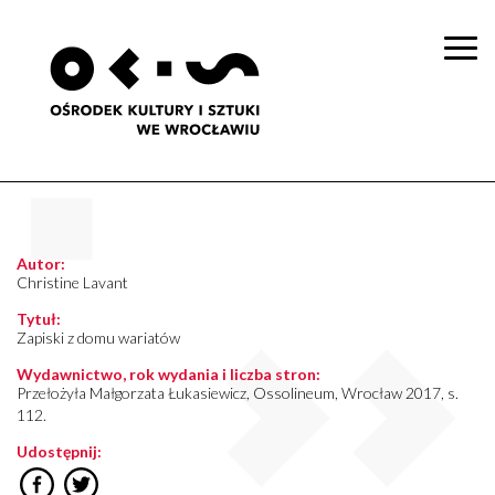
Togg
navi
Autor:
Christine Lavant
Tytuł:
Zapiski z domu wariatów
Wydawnictwo, rok wydania i liczba stron:
Przełożyła Małgorzata Łukasiewicz, Ossolineum, Wrocław 2017, s.
112.
Udostępnij: