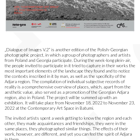
„Dialogue of Images V.2” is another edition of the Polish-Georgian
photographic project, in which a group of photographers and artists
from Poland and Georgia participate. During the week-long plein-air,
the people invited to participate in it tried to capture in their works the
most important elements of the landscape they found and to notice
the contexts inscribed in it by man, as well as the specificity of the
Adjara region. The compilation of individual subjective records of
reality is a comprehensive overview of places, which, apart from the
aesthetic value, also served as a promotion of the Georgian Adjara
region, also in Poland. The project will be summed up with an
exhibition. It will take place from November 18, 2022 to November 23,
2022 at the Contemporary Art Space in Batumi.
The invited artists spent a week getting to know the region and each
other, they made acquaintances and friendships, they were in the
same places, they photographed similar things. The effects of their
work, however, are different, and yet you can feel the spirit of Adjara
in them.