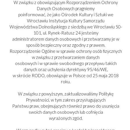
W związku z obowiązującym Rozporządzeniem Ochrony
Danych Osobowych pragniemy
poinformować, że jako Ośrodek Kultury i Sztuki we
Wrocławiu Instytucja Kultury Samorządu
Województwa Dolnośląskiego z siedzibą we Wrocławiu 50-
101, ul. Rynek-Ratusz 24 jesteśmy
administratorem danych osobowych i przetwarzamy je w
sposób bezpieczny oraz zgodny z prawem.
Rozporządzenie Ogólne w sprawie ochrony osób fizycznych
w związku z przetwarzaniem danych
osobowych i w sprawie swobodnego przepływu takich
danych oraz uchylenia dyrektywy 95/46/WE,
w skrócie RODO, obowiązuje w Polsce od 25 maja 2018
roku.
PARTNER:
W związku z powyższym, zaktualizowaliśmy Politykę
Prywatności, w tym zakres przysługujących
Państwu praw, obejmujących również prawo do usunięcia
swoich danych osobowych lub cofnięcia
wyrażonych zgód.
Copyright © 2017-2025