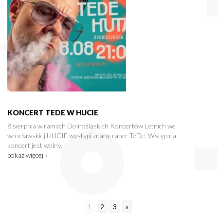
KONCERT TEDE W HUCIE
8 sierpnia w ramach Dolnośląskich Koncertów Letnich we
wrocławskiej HUCIE wystąpi znany raper TeDe. Wstęp na
koncert jest wolny.
pokaż więcej »
1
2
3
»