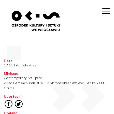
Togg
navi
Data:
18-23 listopada 2022
Miejsce:
Contemporary Art Space,
Zviad Gamsakhurdia st 1/5, 3 Memed Abashidze Ave, Batumi 6000,
Gruzja
Udostępnij:
Dodano: