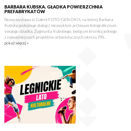
BARBARA KUBSKA. GŁADKA POWIERZCHNIA
PREFABRYKATÓW
Nowa wystawa w Galerii FOTO-GEN OKIS, na której Barbara
Kubska podejmuje dialog z niezwykłym archiwum fotograficznym
swojego dziadka, Zygmunta Kubskiego, będącym kroniką jednego
z najważniejszych projektów urbanistycznych okresu PRL.
pokaż więcej »