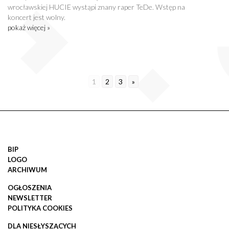
wrocławskiej HUCIE wystąpi znany raper TeDe. Wstęp na
koncert jest wolny.
pokaż więcej »
1
2
3
»
BIP
LOGO
ARCHIWUM
OGŁOSZENIA
NEWSLETTER
POLITYKA COOKIES
DLA NIESŁYSZĄCYCH