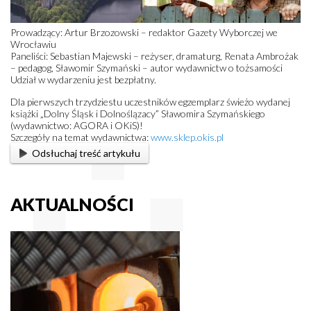
Prowadzący: Artur Brzozowski – redaktor Gazety Wyborczej we
Wrocławiu
Paneliści: Sebastian Majewski – reżyser, dramaturg, Renata Ambrożak
– pedagog, Sławomir Szymański – autor wydawnictw o tożsamości
Udział w wydarzeniu jest bezpłatny.
Dla pierwszych trzydziestu uczestników egzemplarz świeżo wydanej
książki „Dolny Śląsk i Dolnoślązacy” Sławomira Szymańskiego
(wydawnictwo: AGORA i OKiS)!
Szczegóły na temat wydawnictwa:
www.sklep.okis.pl
Odsłuchaj treść artykułu
AKTUALNOŚCI