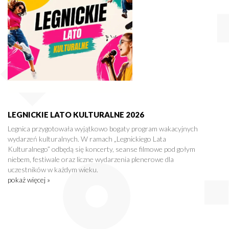
LEGNICKIE LATO KULTURALNE 2026
Legnica przygotowała wyjątkowo bogaty program wakacyjnych
wydarzeń kulturalnych. W ramach „Legnickiego Lata
Kulturalnego” odbędą się koncerty, seanse filmowe pod gołym
niebem, festiwale oraz liczne wydarzenia plenerowe dla
uczestników w każdym wieku.
pokaż więcej »