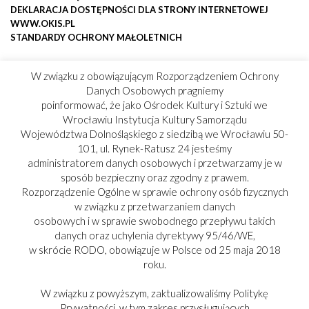
DEKLARACJA DOSTĘPNOŚCI DLA STRONY INTERNETOWEJ
WWW.OKIS.PL
STANDARDY OCHRONY MAŁOLETNICH
W związku z obowiązującym Rozporządzeniem Ochrony
Danych Osobowych pragniemy
poinformować, że jako Ośrodek Kultury i Sztuki we
Wrocławiu Instytucja Kultury Samorządu
Województwa Dolnośląskiego z siedzibą we Wrocławiu 50-
101, ul. Rynek-Ratusz 24 jesteśmy
administratorem danych osobowych i przetwarzamy je w
sposób bezpieczny oraz zgodny z prawem.
Rozporządzenie Ogólne w sprawie ochrony osób fizycznych
w związku z przetwarzaniem danych
osobowych i w sprawie swobodnego przepływu takich
danych oraz uchylenia dyrektywy 95/46/WE,
w skrócie RODO, obowiązuje w Polsce od 25 maja 2018
roku.
W związku z powyższym, zaktualizowaliśmy Politykę
Prywatności, w tym zakres przysługujących