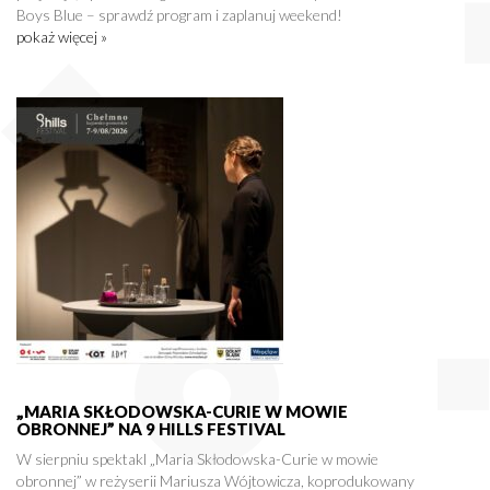
Boys Blue – sprawdź program i zaplanuj weekend!
pokaż więcej »
„MARIA SKŁODOWSKA-CURIE W MOWIE
OBRONNEJ” NA 9 HILLS FESTIVAL
W sierpniu spektakl „Maria Skłodowska-Curie w mowie
obronnej” w reżyserii Mariusza Wójtowicza, koprodukowany