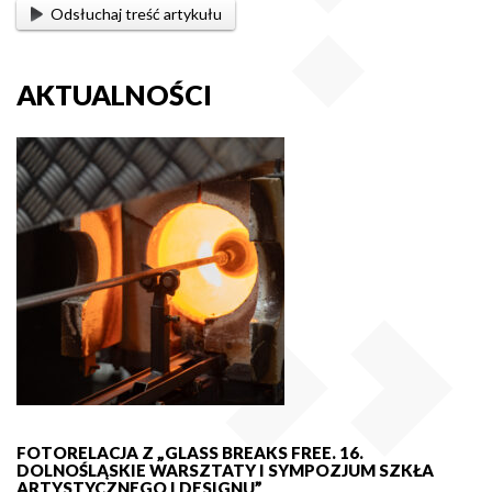
Odsłuchaj treść artykułu
AKTUALNOŚCI
FOTORELACJA Z „GLASS BREAKS FREE. 16.
DOLNOŚLĄSKIE WARSZTATY I SYMPOZJUM SZKŁA
ARTYSTYCZNEGO I DESIGNU”