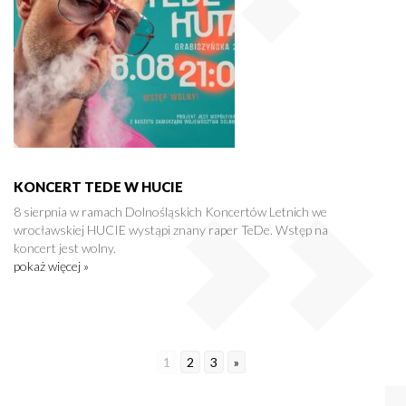
KONCERT TEDE W HUCIE
8 sierpnia w ramach Dolnośląskich Koncertów Letnich we
wrocławskiej HUCIE wystąpi znany raper TeDe. Wstęp na
koncert jest wolny.
pokaż więcej »
1
2
3
»