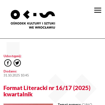
Togg
navi
Udostępnij:
Dodano:
31.10.2025 10:45
Format Literacki nr 16/17 (2025)
kwartalnik
Temat numeru:
CIAŁO