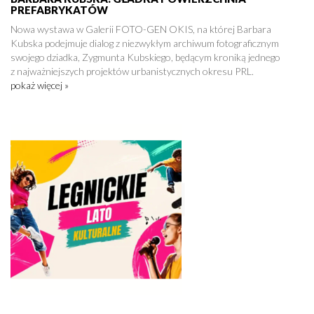
PREFABRYKATÓW
Nowa wystawa w Galerii FOTO-GEN OKIS, na której Barbara
Kubska podejmuje dialog z niezwykłym archiwum fotograficznym
swojego dziadka, Zygmunta Kubskiego, będącym kroniką jednego
z najważniejszych projektów urbanistycznych okresu PRL.
pokaż więcej »