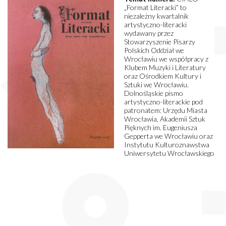
„Format Literacki” to
niezależny kwartalnik
artystyczno-literacki
wydawany przez
Stowarzyszenie Pisarzy
Polskich Oddział we
Wrocławiu we współpracy z
Klubem Muzyki i Literatury
oraz Ośrodkiem Kultury i
Sztuki we Wrocławiu.
Dolnośląskie pismo
artystyczno-literackie pod
patronatem: Urzędu Miasta
Wrocławia, Akademii Sztuk
Pięknych im. Eugeniusza
Gepperta we Wrocławiu oraz
Instytutu Kulturoznawstwa
Uniwersytetu Wrocławskiego