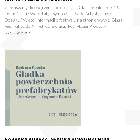
Zapraszamy do obejrzenia fotorelacji z „Glass breaks free. 16.
Dolnośląskie Warsztaty i Sympozjum Szkła Artystycznego i
Designu”. Więcej informacji o festiwalu na stronie www.e-Glass
Festival/Szkło Artystyczne.okis.pl Fot. Maciej Proćków
pokaż więcej »
BARBARA KUBSKA. GŁADKA POWIERZCHNIA