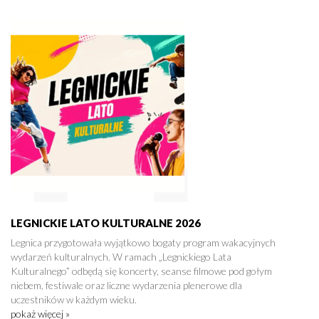
LEGNICKIE LATO KULTURALNE 2026
Legnica przygotowała wyjątkowo bogaty program wakacyjnych
wydarzeń kulturalnych. W ramach „Legnickiego Lata
Kulturalnego” odbędą się koncerty, seanse filmowe pod gołym
niebem, festiwale oraz liczne wydarzenia plenerowe dla
uczestników w każdym wieku.
pokaż więcej »