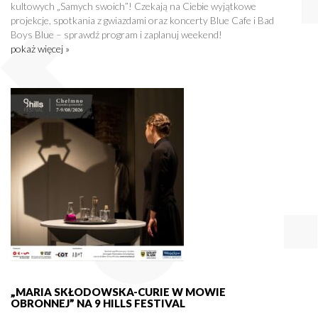
kultowych „Samych swoich”! Czekają na Ciebie wyjątkowe
projekcje, spotkania z gwiazdami oraz koncerty Blue Cafe i Bad
Boys Blue – sprawdź program i zaplanuj weekend!
pokaż więcej »
„MARIA SKŁODOWSKA-CURIE W MOWIE
OBRONNEJ” NA 9 HILLS FESTIVAL