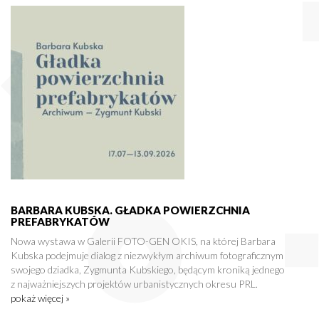
BARBARA KUBSKA. GŁADKA POWIERZCHNIA
PREFABRYKATÓW
Nowa wystawa w Galerii FOTO-GEN OKIS, na której Barbara
Kubska podejmuje dialog z niezwykłym archiwum fotograficznym
swojego dziadka, Zygmunta Kubskiego, będącym kroniką jednego
z najważniejszych projektów urbanistycznych okresu PRL.
pokaż więcej »