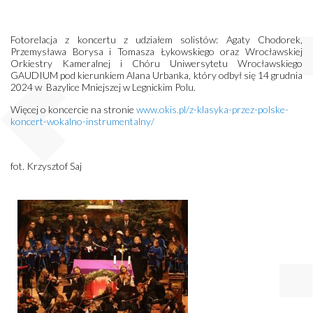
Fotorelacja z koncertu z udziałem solistów: Agaty Chodorek,
Przemysława Borysa i Tomasza Łykowskiego oraz Wrocławskiej
Orkiestry Kameralnej i Chóru Uniwersytetu Wrocławskiego
GAUDIUM pod kierunkiem Alana Urbanka, który odbył się 14 grudnia
2024 w Bazylice Mniejszej w Legnickim Polu.
Więcej o koncercie na stronie
www.okis.pl/z-klasyka-przez-polske-
koncert-wokalno-instrumentalny/
fot. Krzysztof Saj