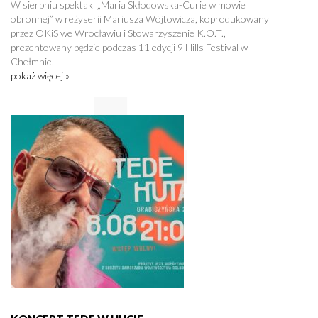
W sierpniu spektakl „Maria Skłodowska-Curie w mowie
obronnej” w reżyserii Mariusza Wójtowicza, koprodukowany
przez OKiS we Wrocławiu i Stowarzyszenie K.O.T.,
prezentowany będzie podczas 11 edycji 9 Hills Festival w
Chełmnie.
pokaż więcej »