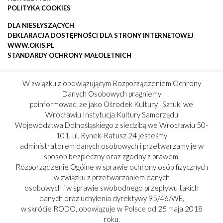
POLITYKA COOKIES
DLA NIESŁYSZĄCYCH
DEKLARACJA DOSTĘPNOŚCI DLA STRONY INTERNETOWEJ
WWW.OKIS.PL
STANDARDY OCHRONY MAŁOLETNICH
W związku z obowiązującym Rozporządzeniem Ochrony
Danych Osobowych pragniemy
poinformować, że jako Ośrodek Kultury i Sztuki we
Wrocławiu Instytucja Kultury Samorządu
Województwa Dolnośląskiego z siedzibą we Wrocławiu 50-
101, ul. Rynek-Ratusz 24 jesteśmy
administratorem danych osobowych i przetwarzamy je w
sposób bezpieczny oraz zgodny z prawem.
Rozporządzenie Ogólne w sprawie ochrony osób fizycznych
w związku z przetwarzaniem danych
osobowych i w sprawie swobodnego przepływu takich
danych oraz uchylenia dyrektywy 95/46/WE,
w skrócie RODO, obowiązuje w Polsce od 25 maja 2018
roku.