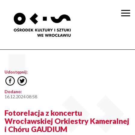
Togg
navi
Udostępnij:
Dodano:
16.12.2024 08:58
Fotorelacja z koncertu
Wrocławskiej Orkiestry Kameralnej
i Chóru GAUDIUM