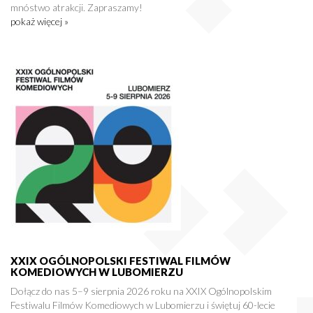
mnóstwo atrakcji. Zapraszamy!
pokaż więcej »
XXIX OGÓLNOPOLSKI FESTIWAL FILMÓW
KOMEDIOWYCH W LUBOMIERZU
Dołącz do nas 5–9 sierpnia 2026 roku na XXIX Ogólnopolskim
Festiwalu Filmów Komediowych w Lubomierzu i świętuj 60-lecie