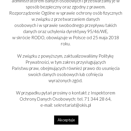
administratorem danych osobowych i przetwarzamy je w
sposób bezpieczny oraz zgodny z prawem.
Rozporządzenie Ogólne w sprawie ochrony osób fizycznych
w związku z przetwarzaniem danych
osobowych i w sprawie swobodnego przepływu takich
danych oraz uchylenia dyrektywy 95/46/WE,
w skrócie RODO, obowiązuje w Polsce od 25 maja 2018
roku.
W związku z powyższym, zaktualizowaliśmy Politykę
Prywatności, w tym zakres przysługujących
Państwu praw, obejmujących również prawo do usunięcia
swoich danych osobowych lub cofnięcia
wyrażonych zgód.
W przypadku pytań prosimy o kontakt z Inspektorem
Ochrony Danych Osobowych: tel. 71 344 28 64,
e-mail: sekretariat@okis.pl
Akceptuje