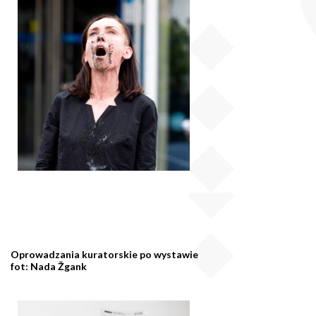
Oprowadzania kuratorskie po wystawie
fot: Nada Žgank