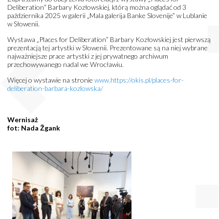
Deliberation” Barbary Kozłowskiej, którą można oglądać od 3
października 2025 w galerii „Mala galerija Banke Slovenije” w Lublanie
w Słowenii.
Wystawa „Places for Deliberation” Barbary Kozłowskiej jest pierwszą
prezentacją tej artystki w Słowenii. Prezentowane są na niej wybrane
najważniejsze prace artystki z jej prywatnego archiwum
przechowywanego nadal we Wrocławiu.
Więcej o wystawie na stronie
www.https://okis.pl/places-for-
deliberation-barbara-kozlowska/
Wernisaż
fot: Nada Žgank