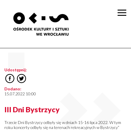
Togg
navi
Udostępnij:
Dodano:
15.07.2022 10:00
III Dni Bystrzycy
Trzecie Dni Bystrzycy odbyły się w dniach 15-16 lipca 2022. W tym
roku koncerty odbyły się na terenach rekreacyjnych w Bystrzycy”