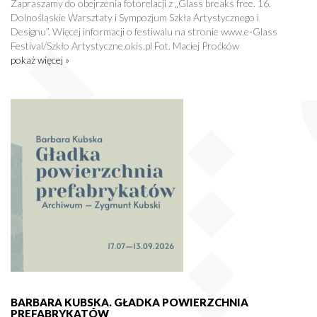
Zapraszamy do obejrzenia fotorelacji z „Glass breaks free. 16.
Dolnośląskie Warsztaty i Sympozjum Szkła Artystycznego i
Designu”. Więcej informacji o festiwalu na stronie www.e-Glass
Festival/Szkło Artystyczne.okis.pl Fot. Maciej Proćków
pokaż więcej »
BARBARA KUBSKA. GŁADKA POWIERZCHNIA
PREFABRYKATÓW