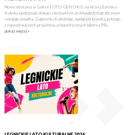
Nowa wystawa w Galerii FOTO-GEN OKIS, na której Barbara
Kubska podejmuje dialog z niezwykłym archiwum fotograficznym
swojego dziadka, Zygmunta Kubskiego, będącym kroniką jednego
z najważniejszych projektów urbanistycznych okresu PRL.
pokaż więcej »
LEGNICKIE LATO KULTURALNE 2026