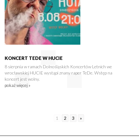
KONCERT TEDE W HUCIE
8 sierpnia w ramach Dolnośląskich Koncertów Letnich we
wrocławskiej HUCIE wystąpi znany raper TeDe. Wstęp na
koncert jest wolny.
pokaż więcej »
1
2
3
»