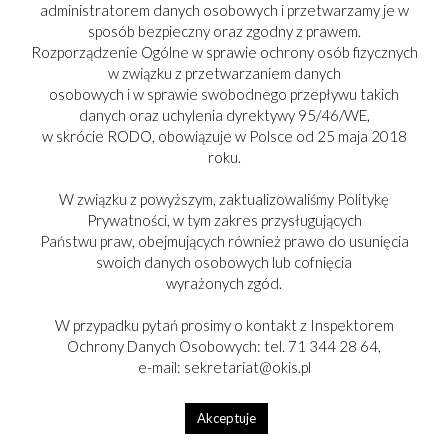
administratorem danych osobowych i przetwarzamy je w
sposób bezpieczny oraz zgodny z prawem.
Rozporządzenie Ogólne w sprawie ochrony osób fizycznych
w związku z przetwarzaniem danych
osobowych i w sprawie swobodnego przepływu takich
danych oraz uchylenia dyrektywy 95/46/WE,
w skrócie RODO, obowiązuje w Polsce od 25 maja 2018
roku.
W związku z powyższym, zaktualizowaliśmy Politykę
Prywatności, w tym zakres przysługujących
Państwu praw, obejmujących również prawo do usunięcia
swoich danych osobowych lub cofnięcia
PARTNER:
wyrażonych zgód.
W przypadku pytań prosimy o kontakt z Inspektorem
Ochrony Danych Osobowych: tel. 71 344 28 64,
e-mail: sekretariat@okis.pl
Copyright © 2017-2025
Akceptuje