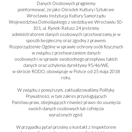
Danych Osobowych pragniemy
poinformować, że jako Ośrodek Kultury i Sztuki we
Wrocławiu Instytucja Kultury Samorządu
Województwa Dolnośląskiego z siedzibą we Wrocławiu 50-
101, ul. Rynek-Ratusz 24 jesteśmy
administratorem danych osobowych i przetwarzamy je w
sposób bezpieczny oraz zgodny z prawem.
Rozporządzenie Ogólne w sprawie ochrony osób fizycznych
w związku z przetwarzaniem danych
osobowych i w sprawie swobodnego przepływu takich
danych oraz uchylenia dyrektywy 95/46/WE,
w skrócie RODO, obowiązuje w Polsce od 25 maja 2018
roku.
W związku z powyższym, zaktualizowaliśmy Politykę
Prywatności, w tym zakres przysługujących
Państwu praw, obejmujących również prawo do usunięcia
swoich danych osobowych lub cofnięcia
PARTNER:
wyrażonych zgód.
W przypadku pytań prosimy o kontakt z Inspektorem