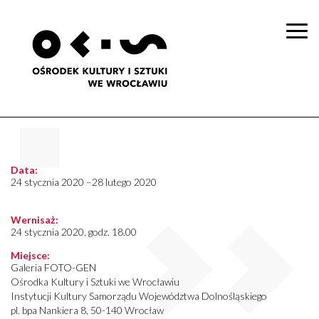
Togg
navi
Data:
24 stycznia 2020 –28 lutego 2020
Wernisaż:
24 stycznia 2020, godz. 18.00
Miejsce:
Galeria FOTO-GEN
Ośrodka Kultury i Sztuki we Wrocławiu
Instytucji Kultury Samorządu Województwa Dolnośląskiego
pl. bpa Nankiera 8, 50-140 Wrocław