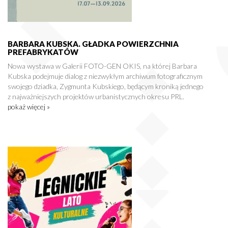
BARBARA KUBSKA. GŁADKA POWIERZCHNIA
PREFABRYKATÓW
Nowa wystawa w Galerii FOTO-GEN OKIS, na której Barbara
Kubska podejmuje dialog z niezwykłym archiwum fotograficznym
swojego dziadka, Zygmunta Kubskiego, będącym kroniką jednego
z najważniejszych projektów urbanistycznych okresu PRL.
pokaż więcej »