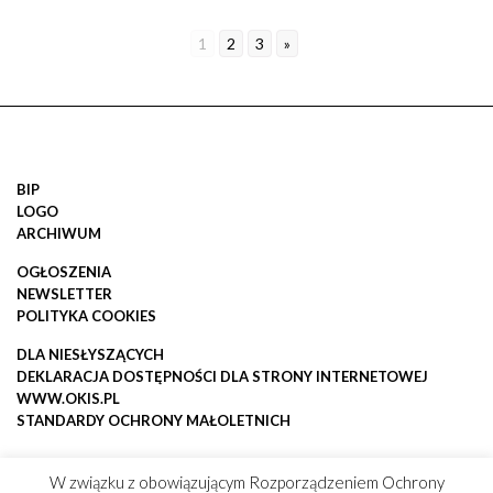
1
2
3
»
BIP
LOGO
ARCHIWUM
OGŁOSZENIA
NEWSLETTER
POLITYKA COOKIES
DLA NIESŁYSZĄCYCH
DEKLARACJA DOSTĘPNOŚCI DLA STRONY INTERNETOWEJ
WWW.OKIS.PL
STANDARDY OCHRONY MAŁOLETNICH
W związku z obowiązującym Rozporządzeniem Ochrony