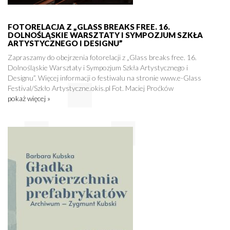
FOTORELACJA Z „GLASS BREAKS FREE. 16.
DOLNOŚLĄSKIE WARSZTATY I SYMPOZJUM SZKŁA
ARTYSTYCZNEGO I DESIGNU”
Zapraszamy do obejrzenia fotorelacji z „Glass breaks free. 16.
Dolnośląskie Warsztaty i Sympozjum Szkła Artystycznego i
Designu”. Więcej informacji o festiwalu na stronie www.e-Glass
Festival/Szkło Artystyczne.okis.pl Fot. Maciej Proćków
pokaż więcej »