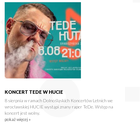
KONCERT TEDE W HUCIE
8 sierpnia w ramach Dolnośląskich Koncertów Letnich we
wrocławskiej HUCIE wystąpi znany raper TeDe. Wstęp na
koncert jest wolny.
pokaż więcej »