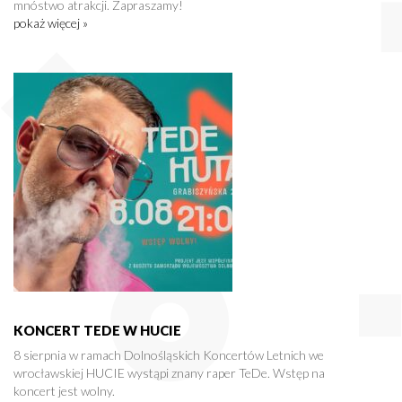
mnóstwo atrakcji. Zapraszamy!
pokaż więcej »
KONCERT TEDE W HUCIE
8 sierpnia w ramach Dolnośląskich Koncertów Letnich we
wrocławskiej HUCIE wystąpi znany raper TeDe. Wstęp na
koncert jest wolny.