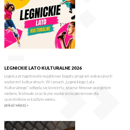
LEGNICKIE LATO KULTURALNE 2026
Legnica przygotowała wyjątkowo bogaty program wakacyjnych
wydarzeń kulturalnych. W ramach „Legnickiego Lata
Kulturalnego” odbędą się koncerty, seanse filmowe pod gołym
niebem, festiwale oraz liczne wydarzenia plenerowe dla
uczestników w każdym wieku.
pokaż więcej »