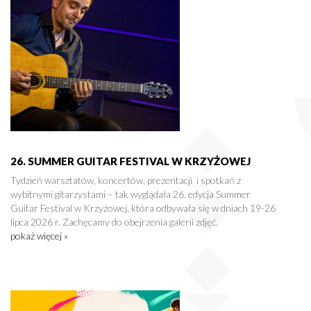
26. SUMMER GUITAR FESTIVAL W KRZYŻOWEJ
Tydzień warsztatów, koncertów, prezentacji i spotkań z
wybitnymi gitarzystami – tak wyglądała 26. edycja Summer
Guitar Festival w Krzyżowej, która odbywała się w dniach 19-26
lipca 2026 r. Zachęcamy do obejrzenia galerii zdjęć.
pokaż więcej »