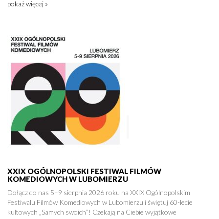
pokaż więcej »
XXIX OGÓLNOPOLSKI FESTIWAL FILMÓW
KOMEDIOWYCH W LUBOMIERZU
Dołącz do nas 5–9 sierpnia 2026 roku na XXIX Ogólnopolskim
Festiwalu Filmów Komediowych w Lubomierzu i świętuj 60-lecie
kultowych „Samych swoich”! Czekają na Ciebie wyjątkowe