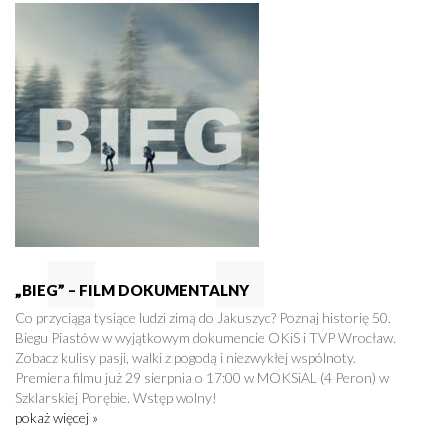
„BIEG” – FILM DOKUMENTALNY
Co przyciąga tysiące ludzi zimą do Jakuszyc? Poznaj historię 50.
Biegu Piastów w wyjątkowym dokumencie OKiS i TVP Wrocław.
Zobacz kulisy pasji, walki z pogodą i niezwykłej wspólnoty.
Premiera filmu już 29 sierpnia o 17:00 w MOKSiAL (4 Peron) w
Szklarskiej Porębie. Wstęp wolny!
pokaż więcej »