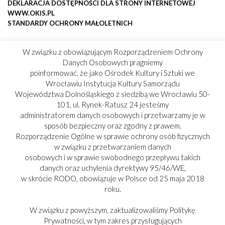
DEKLARACJA DOSTĘPNOŚCI DLA STRONY INTERNETOWEJ
WWW.OKIS.PL
STANDARDY OCHRONY MAŁOLETNICH
W związku z obowiązującym Rozporządzeniem Ochrony
Danych Osobowych pragniemy
poinformować, że jako Ośrodek Kultury i Sztuki we
Wrocławiu Instytucja Kultury Samorządu
Województwa Dolnośląskiego z siedzibą we Wrocławiu 50-
101, ul. Rynek-Ratusz 24 jesteśmy
administratorem danych osobowych i przetwarzamy je w
sposób bezpieczny oraz zgodny z prawem.
Rozporządzenie Ogólne w sprawie ochrony osób fizycznych
w związku z przetwarzaniem danych
osobowych i w sprawie swobodnego przepływu takich
danych oraz uchylenia dyrektywy 95/46/WE,
w skrócie RODO, obowiązuje w Polsce od 25 maja 2018
roku.
W związku z powyższym, zaktualizowaliśmy Politykę
Prywatności, w tym zakres przysługujących