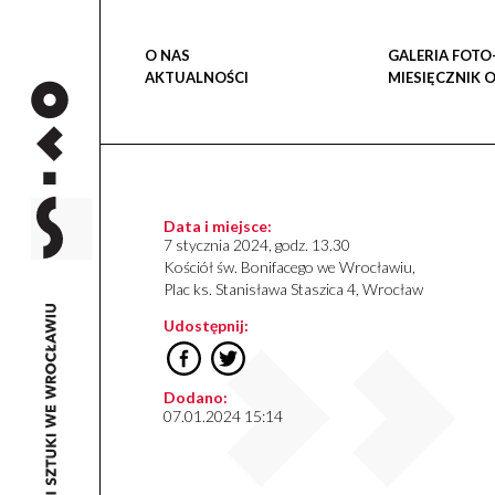
O NAS
GALERIA FOTO
AKTUALNOŚCI
MIESIĘCZNIK 
Data i miejsce:
7 stycznia 2024, godz. 13.30
Kościół św. Bonifacego we Wrocławiu,
Plac ks. Stanisława Staszica 4, Wrocław
Udostępnij:
Dodano:
07.01.2024 15:14