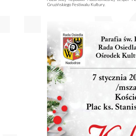
Gruzińskiego Festiwalu Kultury.