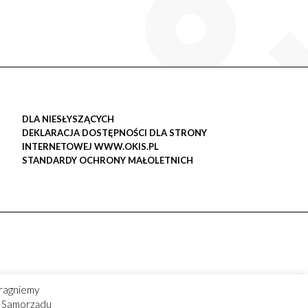
DLA NIESŁYSZĄCYCH
DEKLARACJA DOSTĘPNOŚCI DLA STRONY
INTERNETOWEJ WWW.OKIS.PL
STANDARDY OCHRONY MAŁOLETNICH
ragniemy
ry Samorządu