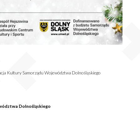
tucja Kultury Samorządu Województwa Dolnośląskiego
wództwa Dolnośląskiego