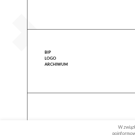
BIP
LOGO
ARCHIWUM
W związ
poinformowa