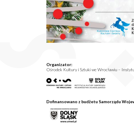
Organizator:
Ośrodek Kultury i Sztuki we Wrocławiu – Insty
Dofinansowano z budżetu Samorządu Woje