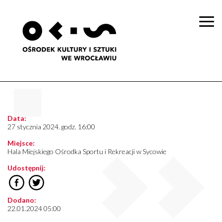
Togg
navi
Data:
27 stycznia 2024. godz. 16:00
Miejsce:
Hala Miejskiego Ośrodka Sportu i Rekreacji w Sycowie
Udostępnij:
Dodano:
22.01.2024 05:00