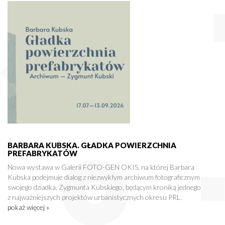
BARBARA KUBSKA. GŁADKA POWIERZCHNIA
PREFABRYKATÓW
Nowa wystawa w Galerii FOTO-GEN OKIS, na której Barbara
Kubska podejmuje dialog z niezwykłym archiwum fotograficznym
swojego dziadka, Zygmunta Kubskiego, będącym kroniką jednego
z najważniejszych projektów urbanistycznych okresu PRL.
pokaż więcej »