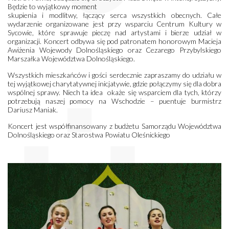
Będzie to wyjątkowy moment
skupienia i modlitwy, łączący serca wszystkich obecnych. Całe
wydarzenie organizowane jest przy wsparciu Centrum Kultury w
Sycowie, które sprawuje pieczę nad artystami i bierze udział w
organizacji. Koncert odbywa się pod patronatem honorowym Macieja
Awiżenia Wojewody Dolnośląskiego oraz Cezarego Przybylskiego
Marszałka Województwa Dolnośląskiego.
Wszystkich mieszkańców i gości serdecznie zapraszamy do udziału w
tej wyjątkowej charytatywnej inicjatywie, gdzie połączymy się dla dobra
wspólnej sprawy. Niech ta idea okaże się wsparciem dla tych, którzy
potrzebują naszej pomocy na Wschodzie – puentuje burmistrz
Dariusz Maniak.
Koncert jest współfinansowany z budżetu Samorządu Województwa
Dolnośląskiego oraz Starostwa Powiatu Oleśnickiego