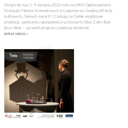
Dołącz do nas 5–9 sierpnia 2026 roku na XXIX Ogólnopolskim
Festiwalu Filmów Komediowych w Lubomierzu i świętuj 60-lecie
kultowych „Samych swoich”! Czekają na Ciebie wyjątkowe
projekcje, spotkania z gwiazdami oraz koncerty Blue Cafe i Bad
Boys Blue – sprawdź program i zaplanuj weekend!
pokaż więcej »