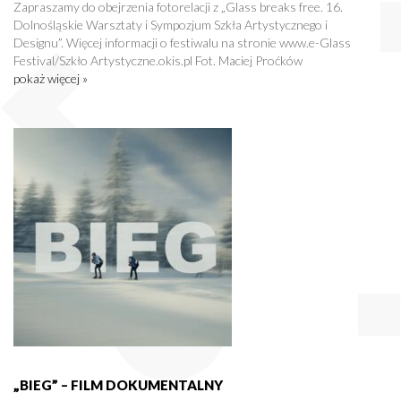
Zapraszamy do obejrzenia fotorelacji z „Glass breaks free. 16.
Dolnośląskie Warsztaty i Sympozjum Szkła Artystycznego i
Designu”. Więcej informacji o festiwalu na stronie www.e-Glass
Festival/Szkło Artystyczne.okis.pl Fot. Maciej Proćków
pokaż więcej »
„BIEG” – FILM DOKUMENTALNY