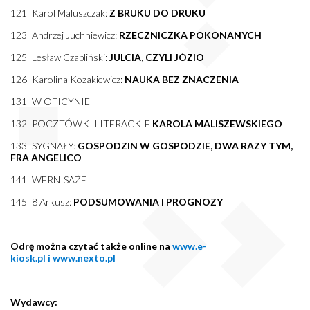
121 Karol Maluszczak:
Z BRUKU DO DRUKU
123 Andrzej Juchniewicz:
RZECZNICZKA POKONANYCH
125 Lesław Czapliński:
JULCIA, CZYLI JÓZIO
126 Karolina Kozakiewicz:
NAUKA BEZ ZNACZENIA
131 W OFICYNIE
132 POCZTÓWKI LITERACKIE
KAROLA MALISZEWSKIEGO
133 SYGNAŁY:
GOSPODZIN W GOSPODZIE, DWA RAZY TYM,
FRA ANGELICO
141 WERNISAŻE
145 8 Arkusz:
PODSUMOWANIA I PROGNOZY
Odrę można czytać także online na
www.e-
kiosk.pl
i
www.nexto.pl
Wydawcy: