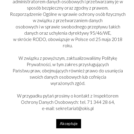
administratorem danych osobowych i przetwarzamy je w
sposób bezpieczny oraz zgodny z prawem.
Rozporządzenie Ogólne w sprawie ochrony osób fizycznych
w związku z przetwarzaniem danych
osobowych i w sprawie swobodnego przepływu takich
danych oraz uchylenia dyrektywy 95/46/WE,
w skrócie RODO, obowiązuje w Polsce od 25 maja 2018
roku.
PARTNER:
W związku z powyższym, zaktualizowaliśmy Politykę
Prywatności, w tym zakres przysługujących
Państwu praw, obejmujących również prawo do usunięcia
swoich danych osobowych lub cofnięcia
wyrażonych zgód.
Copyright © 2017-2025
W przypadku pytań prosimy o kontakt z Inspektorem
Ochrony Danych Osobowych: tel. 71 344 28 64,
e-mail: sekretariat@okis.pl
Akceptuje