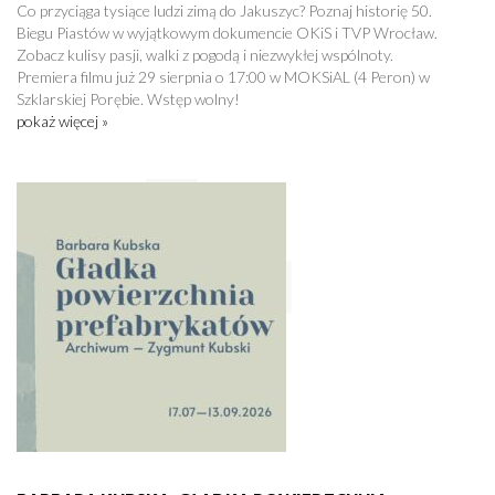
Co przyciąga tysiące ludzi zimą do Jakuszyc? Poznaj historię 50.
Biegu Piastów w wyjątkowym dokumencie OKiS i TVP Wrocław.
Zobacz kulisy pasji, walki z pogodą i niezwykłej wspólnoty.
Premiera filmu już 29 sierpnia o 17:00 w MOKSiAL (4 Peron) w
Szklarskiej Porębie. Wstęp wolny!
pokaż więcej »