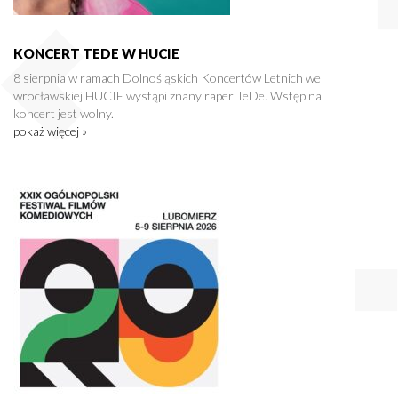
KONCERT TEDE W HUCIE
8 sierpnia w ramach Dolnośląskich Koncertów Letnich we
wrocławskiej HUCIE wystąpi znany raper TeDe. Wstęp na
koncert jest wolny.
pokaż więcej »