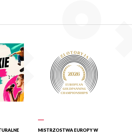
LTURALNE
MISTRZOSTWA EUROPY W