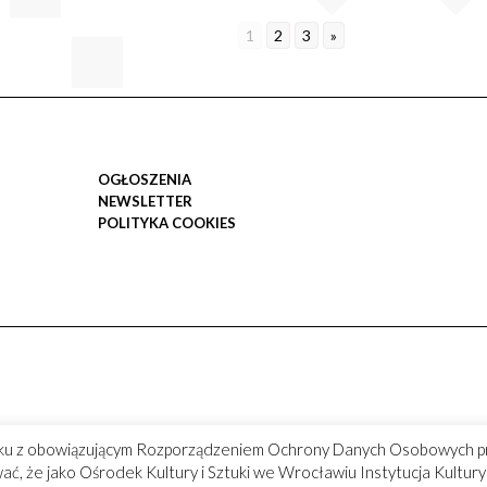
1
2
3
»
OGŁOSZENIA
NEWSLETTER
POLITYKA COOKIES
ku z obowiązującym Rozporządzeniem Ochrony Danych Osobowych p
ć, że jako Ośrodek Kultury i Sztuki we Wrocławiu Instytucja Kultu