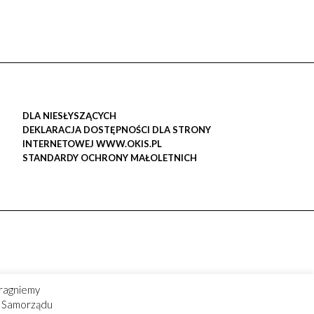
DLA NIESŁYSZĄCYCH
DEKLARACJA DOSTĘPNOŚCI DLA STRONY
INTERNETOWEJ WWW.OKIS.PL
STANDARDY OCHRONY MAŁOLETNICH
ragniemy
ry Samorządu