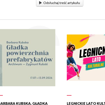
Odsłuchaj treść artykułu
BARBARA KUBSKA. GŁADKA
LEGNICKIE LATO KU