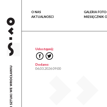
O NAS
GALERIA FOTO
AKTUALNOŚCI
MIESIĘCZNIK 
Udostępnij:
Dodano:
06.03.2026 09:00