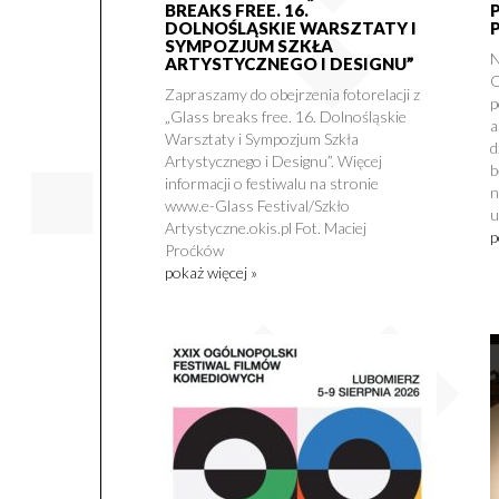
BREAKS FREE. 16.
DOLNOŚLĄSKIE WARSZTATY I
SYMPOZJUM SZKŁA
N
ARTYSTYCZNEGO I DESIGNU”
O
Zapraszamy do obejrzenia fotorelacji z
p
„Glass breaks free. 16. Dolnośląskie
a
Warsztaty i Sympozjum Szkła
d
Artystycznego i Designu”. Więcej
b
informacji o festiwalu na stronie
n
www.e-Glass Festival/Szkło
u
Artystyczne.okis.pl Fot. Maciej
p
Proćków
pokaż więcej »