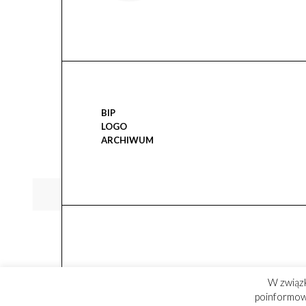
BIP
LOGO
ARCHIWUM
W związ
poinformowa