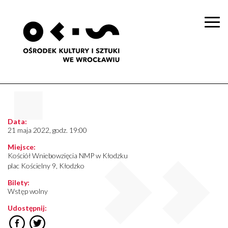
Togg
navi
Data:
21 maja 2022, godz. 19:00
Miejsce:
Kościół Wniebowzięcia NMP w Kłodzku
plac Kościelny 9, Kłodzko
Bilety:
Wstęp wolny
Udostępnij: