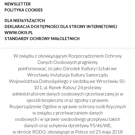
NEWSLETTER
POLITYKA COOKIES
DLA NIESŁYSZĄCYCH
DEKLARACJA DOSTĘPNOŚCI DLA STRONY INTERNETOWEJ
WWW.OKIS.PL
STANDARDY OCHRONY MAŁOLETNICH
W związku z obowiązującym Rozporządzeniem Ochrony
Danych Osobowych pragniemy
poinformować, że jako Ośrodek Kultury i Sztuki we
Wrocławiu Instytucja Kultury Samorządu
Województwa Dolnośląskiego z siedzibą we Wrocławiu 50-
101, ul. Rynek-Ratusz 24 jesteśmy
administratorem danych osobowych i przetwarzamy je w
sposób bezpieczny oraz zgodny z prawem.
Rozporządzenie Ogólne w sprawie ochrony osób fizycznych
w związku z przetwarzaniem danych
osobowych i w sprawie swobodnego przepływu takich
danych oraz uchylenia dyrektywy 95/46/WE,
w skrócie RODO, obowiązuje w Polsce od 25 maja 2018