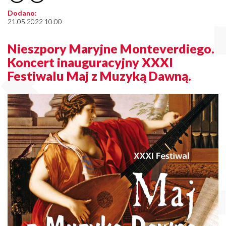
Dodano:
21.05.2022 10:00
Nieszpory Maryjne Monteverdiego.
Koncert inauguracyjny XXXI
Festiwalu Maj z Muzyką Dawną.