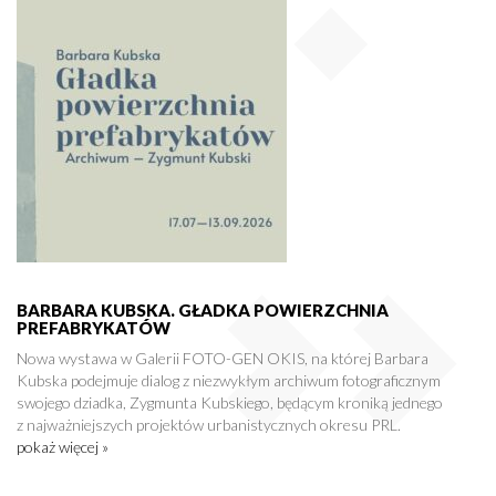
BARBARA KUBSKA. GŁADKA POWIERZCHNIA
PREFABRYKATÓW
Nowa wystawa w Galerii FOTO-GEN OKIS, na której Barbara
Kubska podejmuje dialog z niezwykłym archiwum fotograficznym
swojego dziadka, Zygmunta Kubskiego, będącym kroniką jednego
z najważniejszych projektów urbanistycznych okresu PRL.
pokaż więcej »