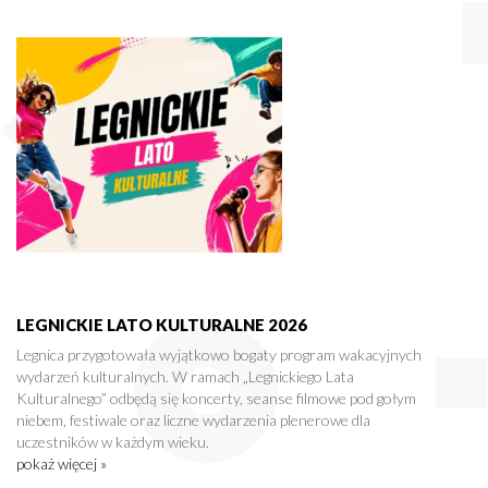
LEGNICKIE LATO KULTURALNE 2026
Legnica przygotowała wyjątkowo bogaty program wakacyjnych
wydarzeń kulturalnych. W ramach „Legnickiego Lata
Kulturalnego” odbędą się koncerty, seanse filmowe pod gołym
niebem, festiwale oraz liczne wydarzenia plenerowe dla
uczestników w każdym wieku.
pokaż więcej »