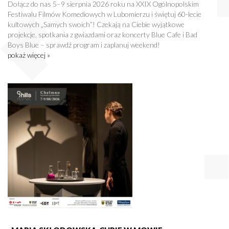
Dołącz do nas 5–9 sierpnia 2026 roku na XXIX Ogólnopolskim
Festiwalu Filmów Komediowych w Lubomierzu i świętuj 60-lecie
kultowych „Samych swoich”! Czekają na Ciebie wyjątkowe
projekcje, spotkania z gwiazdami oraz koncerty Blue Cafe i Bad
Boys Blue – sprawdź program i zaplanuj weekend!
pokaż więcej »