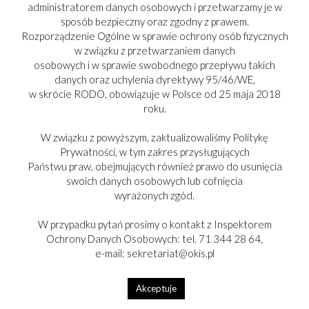
administratorem danych osobowych i przetwarzamy je w
sposób bezpieczny oraz zgodny z prawem.
Rozporządzenie Ogólne w sprawie ochrony osób fizycznych
w związku z przetwarzaniem danych
osobowych i w sprawie swobodnego przepływu takich
danych oraz uchylenia dyrektywy 95/46/WE,
w skrócie RODO, obowiązuje w Polsce od 25 maja 2018
roku.
W związku z powyższym, zaktualizowaliśmy Politykę
Prywatności, w tym zakres przysługujących
Państwu praw, obejmujących również prawo do usunięcia
swoich danych osobowych lub cofnięcia
PARTNER:
wyrażonych zgód.
W przypadku pytań prosimy o kontakt z Inspektorem
Ochrony Danych Osobowych: tel. 71 344 28 64,
e-mail: sekretariat@okis.pl
Copyright © 2017-2025
Akceptuje