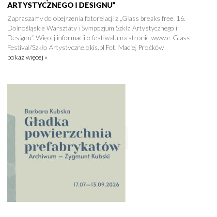
ARTYSTYCZNEGO I DESIGNU”
Zapraszamy do obejrzenia fotorelacji z „Glass breaks free. 16.
Dolnośląskie Warsztaty i Sympozjum Szkła Artystycznego i
Designu”. Więcej informacji o festiwalu na stronie www.e-Glass
Festival/Szkło Artystyczne.okis.pl Fot. Maciej Proćków
pokaż więcej »