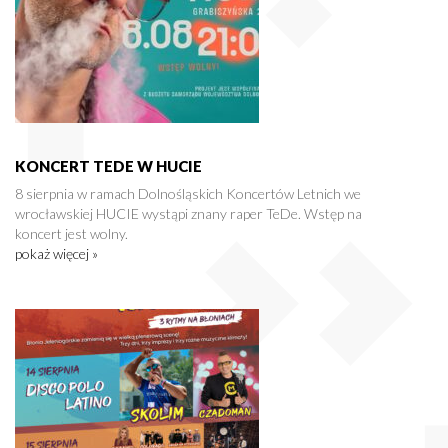
KONCERT TEDE W HUCIE
8 sierpnia w ramach Dolnośląskich Koncertów Letnich we
wrocławskiej HUCIE wystąpi znany raper TeDe. Wstęp na
koncert jest wolny.
pokaż więcej »