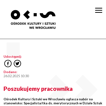
Togg
navi
Udostępnij:
Dodano:
26.02.2025 10:30
Poszukujemy pracownika
Ośrodek Kultury i Sztuki we Wrocławiu ogłasza nabór na
stanowisko: Specjalista/tka ds. merytorycznych w Dziale Sztuk