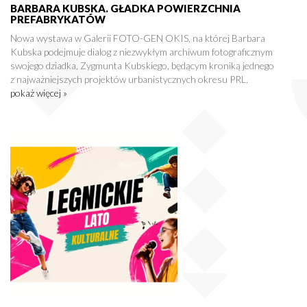
BARBARA KUBSKA. GŁADKA POWIERZCHNIA
PREFABRYKATÓW
Nowa wystawa w Galerii FOTO-GEN OKIS, na której Barbara
Kubska podejmuje dialog z niezwykłym archiwum fotograficznym
swojego dziadka, Zygmunta Kubskiego, będącym kroniką jednego
z najważniejszych projektów urbanistycznych okresu PRL.
pokaż więcej »