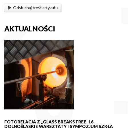
Odsłuchaj treść artykułu
AKTUALNOŚCI
FOTORELACJA Z „GLASS BREAKS FREE. 16.
DOLNOŚLĄSKIE WARSZTATY I SYMPOZJUM SZKŁA