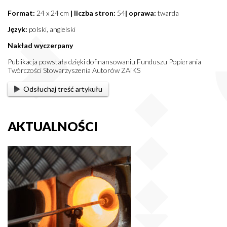
Format:
24 x 24 cm
| liczba stron:
54
| oprawa:
twarda
Język:
polski, angielski
Nakład wyczerpany
Publikacja powstała dzięki dofinansowaniu Funduszu Popierania
Twórczości Stowarzyszenia Autorów ZAiKS
Odsłuchaj treść artykułu
AKTUALNOŚCI