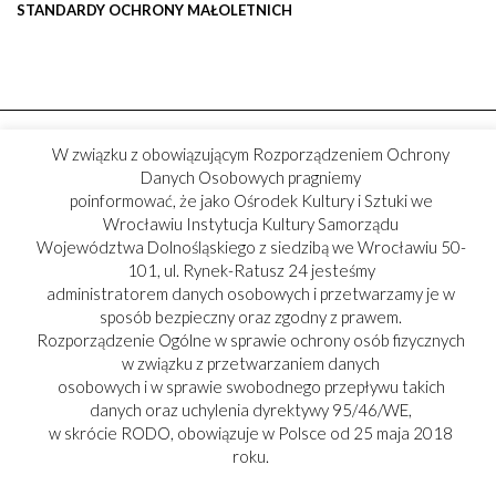
STANDARDY OCHRONY MAŁOLETNICH
W związku z obowiązującym Rozporządzeniem Ochrony
Danych Osobowych pragniemy
poinformować, że jako Ośrodek Kultury i Sztuki we
Wrocławiu Instytucja Kultury Samorządu
Województwa Dolnośląskiego z siedzibą we Wrocławiu 50-
101, ul. Rynek-Ratusz 24 jesteśmy
administratorem danych osobowych i przetwarzamy je w
sposób bezpieczny oraz zgodny z prawem.
Rozporządzenie Ogólne w sprawie ochrony osób fizycznych
w związku z przetwarzaniem danych
osobowych i w sprawie swobodnego przepływu takich
danych oraz uchylenia dyrektywy 95/46/WE,
w skrócie RODO, obowiązuje w Polsce od 25 maja 2018
roku.