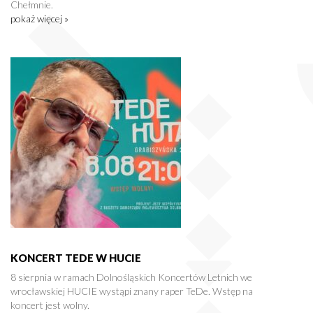
Chełmnie.
pokaż więcej »
KONCERT TEDE W HUCIE
8 sierpnia w ramach Dolnośląskich Koncertów Letnich we
wrocławskiej HUCIE wystąpi znany raper TeDe. Wstęp na
koncert jest wolny.