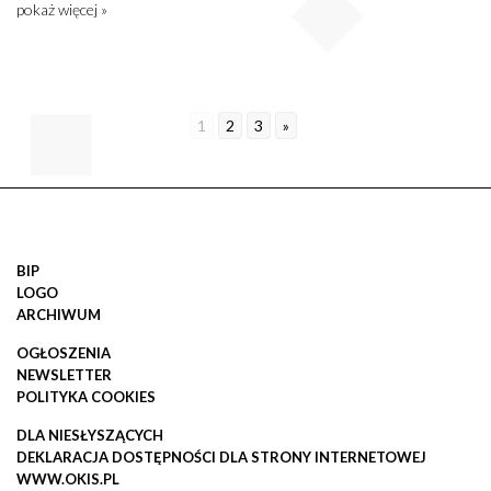
pokaż więcej »
1
2
3
»
BIP
LOGO
ARCHIWUM
OGŁOSZENIA
NEWSLETTER
POLITYKA COOKIES
DLA NIESŁYSZĄCYCH
DEKLARACJA DOSTĘPNOŚCI DLA STRONY INTERNETOWEJ
WWW.OKIS.PL