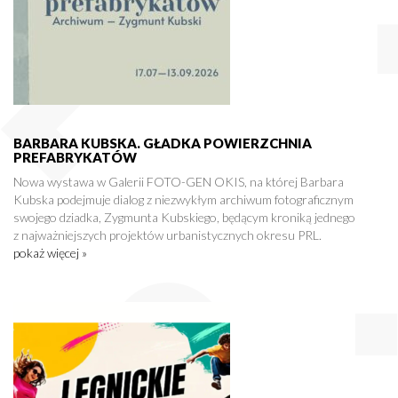
BARBARA KUBSKA. GŁADKA POWIERZCHNIA
PREFABRYKATÓW
Nowa wystawa w Galerii FOTO-GEN OKIS, na której Barbara
Kubska podejmuje dialog z niezwykłym archiwum fotograficznym
swojego dziadka, Zygmunta Kubskiego, będącym kroniką jednego
z najważniejszych projektów urbanistycznych okresu PRL.
pokaż więcej »