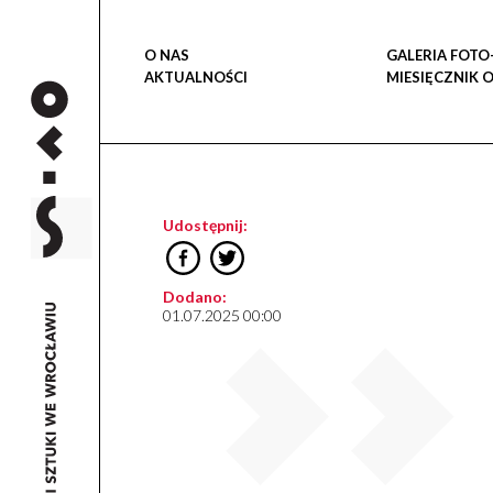
O NAS
GALERIA FOTO
AKTUALNOŚCI
MIESIĘCZNIK 
Udostępnij:
Dodano:
01.07.2025 00:00