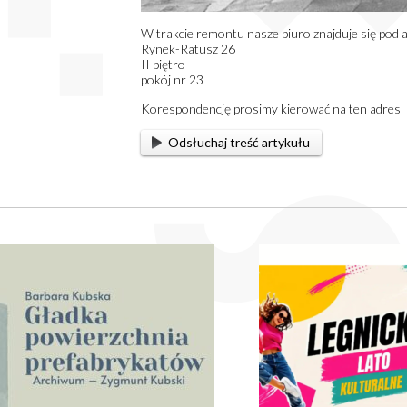
W trakcie remontu nasze biuro znajduje się pod 
Rynek-Ratusz 26
II piętro
pokój nr 23
Korespondencję prosimy kierować na ten adres
Odsłuchaj treść artykułu