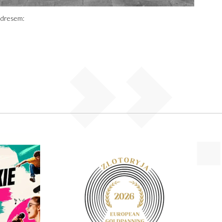
adresem: