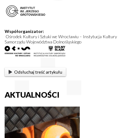
Współorganizator:
Ośrodek Kultury i Sztuki we Wrocławiu – Instytucja Kultury
Samorządu Województwa Dolnośląskiego
Odsłuchaj treść artykułu
AKTUALNOŚCI