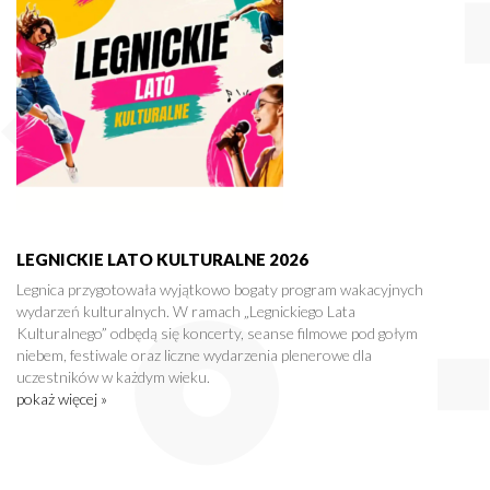
LEGNICKIE LATO KULTURALNE 2026
Legnica przygotowała wyjątkowo bogaty program wakacyjnych
wydarzeń kulturalnych. W ramach „Legnickiego Lata
Kulturalnego” odbędą się koncerty, seanse filmowe pod gołym
niebem, festiwale oraz liczne wydarzenia plenerowe dla
uczestników w każdym wieku.
pokaż więcej »