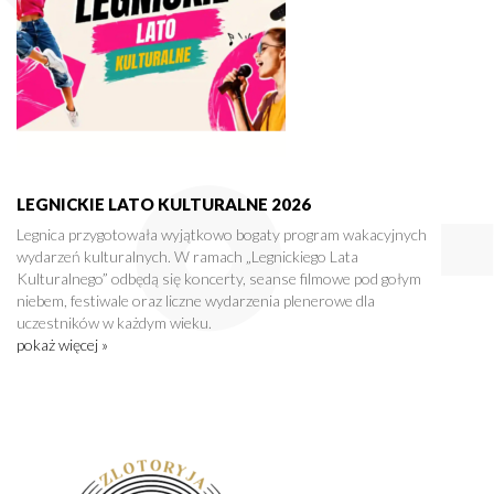
LEGNICKIE LATO KULTURALNE 2026
Legnica przygotowała wyjątkowo bogaty program wakacyjnych
wydarzeń kulturalnych. W ramach „Legnickiego Lata
Kulturalnego” odbędą się koncerty, seanse filmowe pod gołym
niebem, festiwale oraz liczne wydarzenia plenerowe dla
uczestników w każdym wieku.
pokaż więcej »