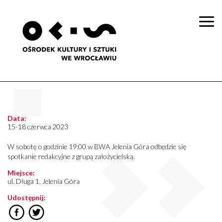
Togg
navi
Data:
15-18 czerwca 2023
W sobotę o godzinie 19:00 w BWA Jelenia Góra odbędzie się
spotkanie redakcyjne z grupą założycielską.
Miejsce:
ul. Długa 1, Jelenia Góra
Udostępnij: