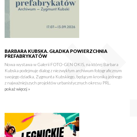
BARBARA KUBSKA. GŁADKA POWIERZCHNIA
PREFABRYKATÓW
Nowa wystawa w Galerii FOTO-GEN OKIS, na której Barbara
Kubska podejmuje dialog z niezwykłym archiwum fotograficznym
swojego dziadka, Zygmunta Kubskiego, będącym kroniką jednego
z najważniejszych projektów urbanistycznych okresu PRL.
pokaż więcej »