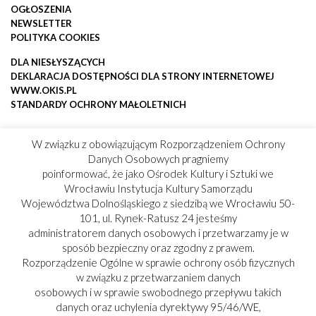
OGŁOSZENIA
NEWSLETTER
POLITYKA COOKIES
DLA NIESŁYSZĄCYCH
DEKLARACJA DOSTĘPNOŚCI DLA STRONY INTERNETOWEJ
WWW.OKIS.PL
STANDARDY OCHRONY MAŁOLETNICH
W związku z obowiązującym Rozporządzeniem Ochrony
Danych Osobowych pragniemy
poinformować, że jako Ośrodek Kultury i Sztuki we
Wrocławiu Instytucja Kultury Samorządu
Województwa Dolnośląskiego z siedzibą we Wrocławiu 50-
101, ul. Rynek-Ratusz 24 jesteśmy
administratorem danych osobowych i przetwarzamy je w
sposób bezpieczny oraz zgodny z prawem.
Rozporządzenie Ogólne w sprawie ochrony osób fizycznych
w związku z przetwarzaniem danych
osobowych i w sprawie swobodnego przepływu takich
danych oraz uchylenia dyrektywy 95/46/WE,