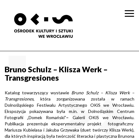
Togg
navi
Bruno Schulz – Klisza Werk –
Transgresiones
Katalog towarzyszący wystawie
Bruno Schulz – Klisza Werk –
Transgresiones
, która zorganizowana została w ramach
Dolnośląskiego Festiwalu Artystycznego OKiS we Wrocławiu.
Ekspozycja pokazywana była m.in. w Dolnośląskim Centrum
Fotografii „Domek Romański”
–
Galerii OKiS we Wrocławiu.
Publikacja prezentuje eksperymentalny projekt fotograficzny
Mariusza Kubielasa i Jakuba Grzywaka (duet twórczy Klisza Werk),
dla których inspiracją była twórczość literacka i plastyczna Brunona