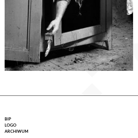
BIP
LOGO
ARCHIWUM