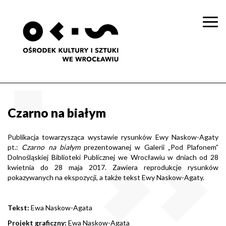
Togg
navi
Czarno na białym
Publikacja towarzysząca wystawie rysunków Ewy Naskow-Agaty
pt.:
Czarno na białym
prezentowanej w Galerii „Pod Plafonem”
Dolnośląskiej Biblioteki Publicznej we Wrocławiu w dniach od 28
kwietnia do 28 maja 2017. Zawiera reprodukcje rysunków
pokazywanych na ekspozycji, a także tekst Ewy Naskow-Agaty.
Tekst:
Ewa Naskow-Agata
Projekt graficzny:
Ewa Naskow-Agata