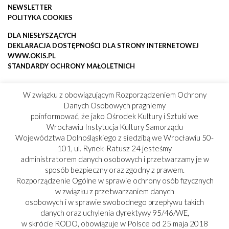
NEWSLETTER
POLITYKA COOKIES
DLA NIESŁYSZĄCYCH
DEKLARACJA DOSTĘPNOŚCI DLA STRONY INTERNETOWEJ
WWW.OKIS.PL
STANDARDY OCHRONY MAŁOLETNICH
W związku z obowiązującym Rozporządzeniem Ochrony
Danych Osobowych pragniemy
poinformować, że jako Ośrodek Kultury i Sztuki we
Wrocławiu Instytucja Kultury Samorządu
Województwa Dolnośląskiego z siedzibą we Wrocławiu 50-
101, ul. Rynek-Ratusz 24 jesteśmy
administratorem danych osobowych i przetwarzamy je w
sposób bezpieczny oraz zgodny z prawem.
Rozporządzenie Ogólne w sprawie ochrony osób fizycznych
w związku z przetwarzaniem danych
osobowych i w sprawie swobodnego przepływu takich
danych oraz uchylenia dyrektywy 95/46/WE,
w skrócie RODO, obowiązuje w Polsce od 25 maja 2018