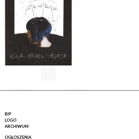
BIP
LOGO
ARCHIWUM
OGŁOSZENIA