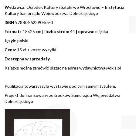
Wydawca:
Ośrodek Kultury i Sztuki we Wrocławiu – Instytucja
Kultury Samorządu Województwa Dolnośląskiego
ISBN
978-83-62290-55-0
Format:
18×25 cm
| liczba stron:
44
| oprawa:
miękka
Język:
polski
Cena:
15 zł + koszt wysyłki
Dostępna w sprzedaży
Książkę można zamówić pisząc na adres
wydawnictwa@okis.pl
Publikacja towarzyszyła wystawie pod tym samym tytułem.
Projekt dofinansowany ze środków Samorządu Województwa
Dolnośląskiego