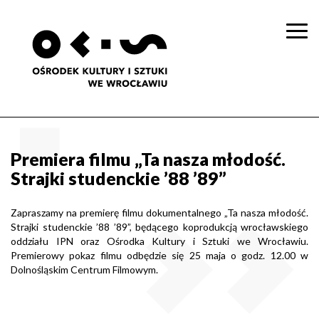
Togg
navi
Premiera filmu „Ta nasza młodość.
Strajki studenckie ’88 ’89”
Zapraszamy na premierę filmu dokumentalnego „Ta nasza młodość.
Strajki studenckie ’88 ’89”, będącego koprodukcją wrocławskiego
oddziału IPN oraz Ośrodka Kultury i Sztuki we Wrocławiu.
Premierowy pokaz filmu odbędzie się 25 maja o godz. 12.00 w
Dolnośląskim Centrum Filmowym.