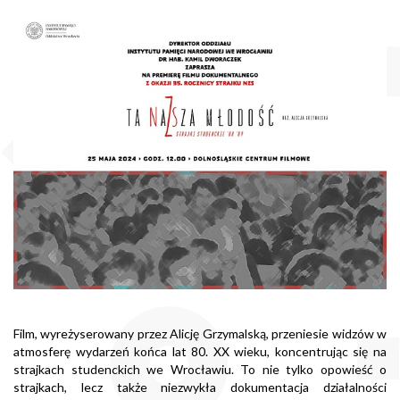
Film, wyreżyserowany przez Alicję Grzymalską, przeniesie widzów w
atmosferę wydarzeń końca lat 80. XX wieku, koncentrując się na
strajkach studenckich we Wrocławiu. To nie tylko opowieść o
strajkach, lecz także niezwykła dokumentacja działalności