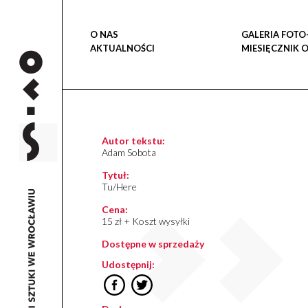
O NAS
GALERIA FOTO
AKTUALNOŚCI
MIESIĘCZNIK 
Autor tekstu:
Adam Sobota
Tytuł:
Tu/Here
Cena:
15 zł + Koszt wysyłki
Dostępne w sprzedaży
Udostępnij: