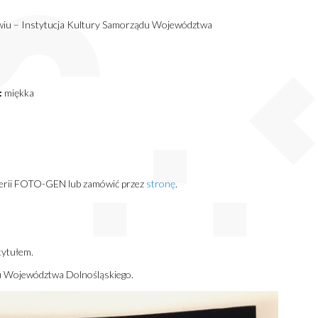
wiu – Instytucja Kultury Samorządu Województwa
:
miękka
alerii FOTO-GEN lub zamówić przez
stronę
.
tytułem.
u Województwa Dolnośląskiego.