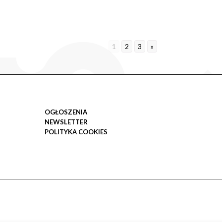
1
2
3
»
OGŁOSZENIA
NEWSLETTER
POLITYKA COOKIES