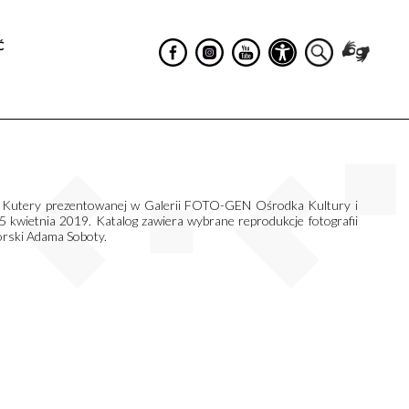
Ć
a Kutery prezentowanej w Galerii FOTO-GEN Ośrodka Kultury i
 kwietnia 2019. Katalog zawiera wybrane reprodukcje fotografii
orski Adama Soboty.