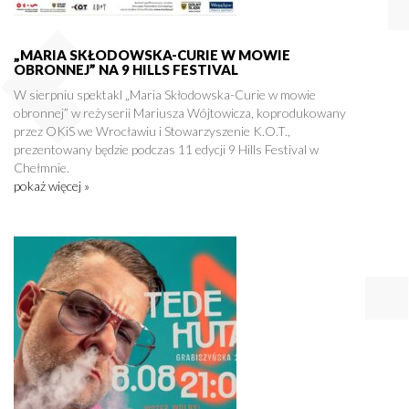
„MARIA SKŁODOWSKA-CURIE W MOWIE
OBRONNEJ” NA 9 HILLS FESTIVAL
W sierpniu spektakl „Maria Skłodowska-Curie w mowie
obronnej” w reżyserii Mariusza Wójtowicza, koprodukowany
przez OKiS we Wrocławiu i Stowarzyszenie K.O.T.,
prezentowany będzie podczas 11 edycji 9 Hills Festival w
Chełmnie.
pokaż więcej »