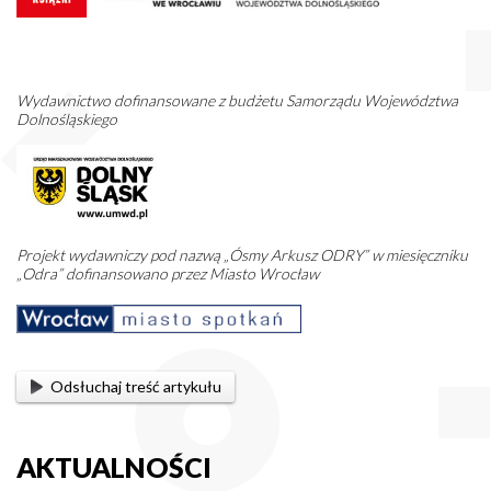
Wydawnictwo dofinansowane z budżetu Samorządu Województwa
Dolnośląskiego
Projekt wydawniczy pod nazwą „Ósmy Arkusz ODRY” w miesięczniku
„Odra” dofinansowano przez Miasto Wrocław
Odsłuchaj treść artykułu
AKTUALNOŚCI