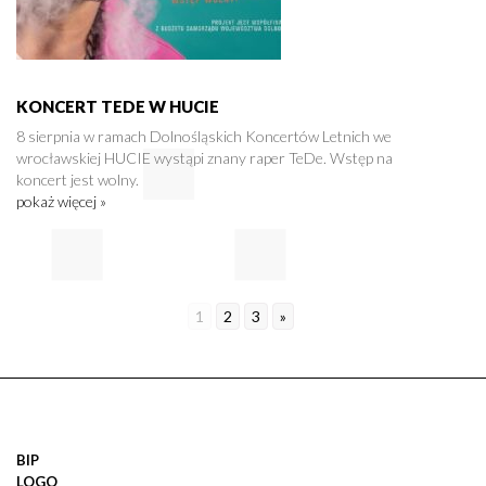
KONCERT TEDE W HUCIE
8 sierpnia w ramach Dolnośląskich Koncertów Letnich we
wrocławskiej HUCIE wystąpi znany raper TeDe. Wstęp na
koncert jest wolny.
pokaż więcej »
1
2
3
»
BIP
LOGO