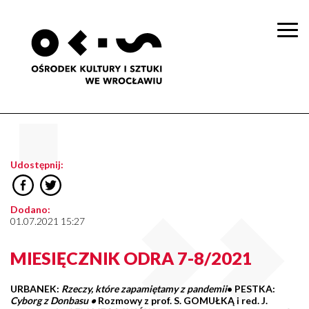
Togg
navi
Udostępnij:
Dodano:
01.07.2021 15:27
MIESIĘCZNIK ODRA 7-8/2021
URBANEK:
Rzeczy, które zapamiętamy z pandemii
•
PESTKA:
Cyborg z Donbasu •
Rozmowy z prof. S. GOMUŁKĄ i red. J.