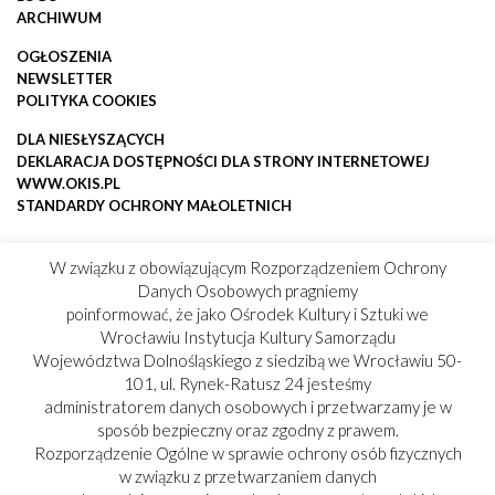
ARCHIWUM
OGŁOSZENIA
NEWSLETTER
POLITYKA COOKIES
DLA NIESŁYSZĄCYCH
DEKLARACJA DOSTĘPNOŚCI DLA STRONY INTERNETOWEJ
WWW.OKIS.PL
STANDARDY OCHRONY MAŁOLETNICH
W związku z obowiązującym Rozporządzeniem Ochrony
Danych Osobowych pragniemy
poinformować, że jako Ośrodek Kultury i Sztuki we
Wrocławiu Instytucja Kultury Samorządu
Województwa Dolnośląskiego z siedzibą we Wrocławiu 50-
101, ul. Rynek-Ratusz 24 jesteśmy
administratorem danych osobowych i przetwarzamy je w
sposób bezpieczny oraz zgodny z prawem.
Rozporządzenie Ogólne w sprawie ochrony osób fizycznych
w związku z przetwarzaniem danych