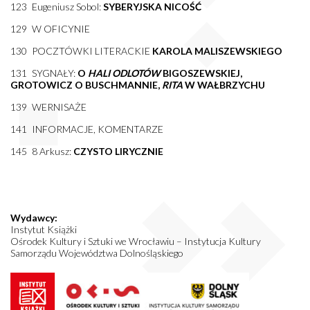
123 Eugeniusz Sobol:
SYBERYJSKA NICOŚĆ
129 W OFICYNIE
130 POCZTÓWKI LITERACKIE
KAROLA MALISZEWSKIEGO
131 SYGNAŁY:
O
HALI ODLOTÓW
BIGOSZEWSKIEJ,
GROTOWICZ O BUSCHMANNIE,
RITA
W WAŁBRZYCHU
139 WERNISAŻE
141 INFORMACJE, KOMENTARZE
145 8 Arkusz:
CZYSTO LIRYCZNIE
Wydawcy:
Instytut Książki
Ośrodek Kultury i Sztuki we Wrocławiu – Instytucja Kultury
Samorządu Województwa Dolnośląskiego