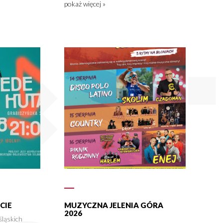
pokaż więcej »
CIE
MUZYCZNA JELENIA GÓRA
2026
śląskich