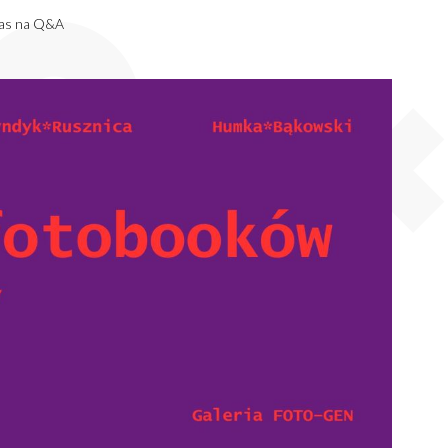
czas na Q&A