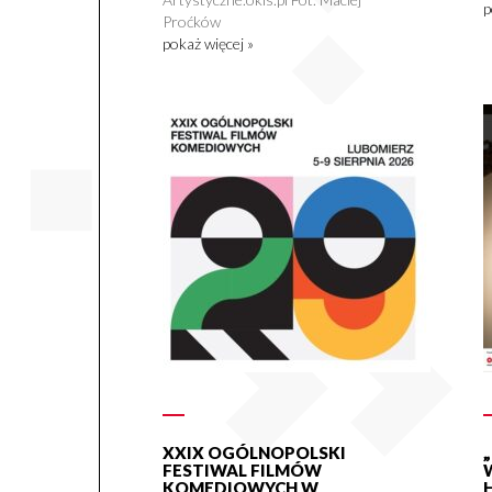
p
Proćków
pokaż więcej »
XXIX OGÓLNOPOLSKI
FESTIWAL FILMÓW
KOMEDIOWYCH W