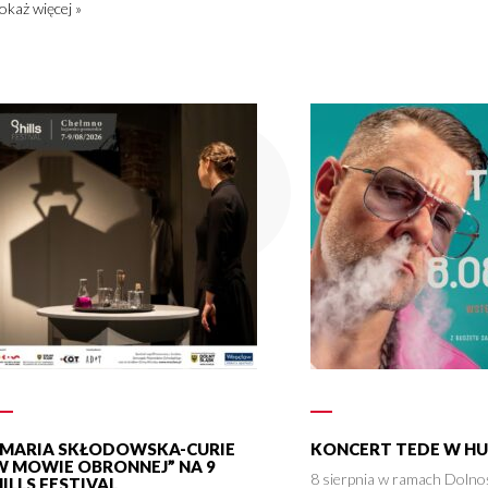
okaż więcej »
„MARIA SKŁODOWSKA-CURIE
KONCERT TEDE W HU
W MOWIE OBRONNEJ” NA 9
8 sierpnia w ramach Dolno
HILLS FESTIVAL