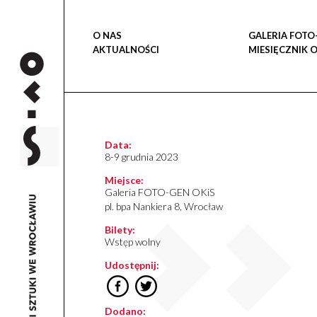
O NAS
GALERIA FOTO
AKTUALNOŚCI
MIESIĘCZNIK 
Data:
8-9 grudnia 2023
Miejsce:
Galeria FOTO-GEN OKiS
pl. bpa Nankiera 8, Wrocław
Bilety:
Wstęp wolny
Udostępnij:
Dodano: