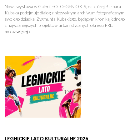
Nowa wystawa w Galerii FOTO-GEN OKIS, na której Barbara
Kubska podejmuje dialog z niezwykłym archiwum fotograficznym
swojego dziadka, Zygmunta Kubskiego, będącym kroniką jednego
z najważniejszych projektów urbanistycznych okresu PRL.
pokaż więcej »
LEGNICKIE LATO KULTURALNE 2026