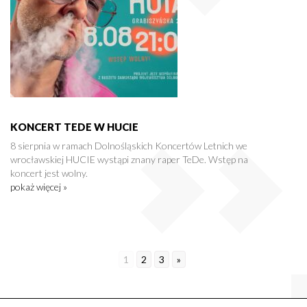
KONCERT TEDE W HUCIE
8 sierpnia w ramach Dolnośląskich Koncertów Letnich we
wrocławskiej HUCIE wystąpi znany raper TeDe. Wstęp na
koncert jest wolny.
pokaż więcej »
1
2
3
»