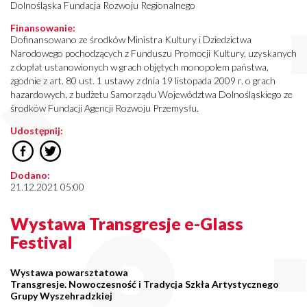
Dolnośląska Fundacja Rozwoju Regionalnego
Finansowanie:
Dofinansowano ze środków Ministra Kultury i Dziedzictwa
Narodowego pochodzących z Funduszu Promocji Kultury, uzyskanych
z dopłat ustanowionych w grach objętych monopolem państwa,
zgodnie z art. 80 ust. 1 ustawy z dnia 19 listopada 2009 r. o grach
hazardowych, z budżetu Samorządu Województwa Dolnośląskiego ze
środków Fundacji Agencji Rozwoju Przemysłu.
Udostępnij:
Dodano:
21.12.2021 05:00
Wystawa Transgresje e-Glass
Festival
Wystawa powarsztatowa
Transgresje. Nowoczesność i Tradycja Szkła Artystycznego
Grupy Wyszehradzkiej