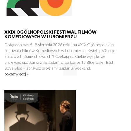
XXIX OGÓLNOPOLSKI FESTIWAL FILMÓW
KOMEDIOWYCH W LUBOMIERZU
Dołącz do nas 5–9 sierpnia 2026 roku na XXIX Ogólnopolskim
Festiwalu Filmów Komediowych w Lubomierzu i świętuj 60-lecie
kultowych „Samych swoich”! Czekają na Ciebie wyjątkowe
projekcje, spotkania z gwiazdami oraz koncerty Blue Cafe i Bad
Boys Blue – sprawdź program i zaplanuj weekend!
pokaż więcej »