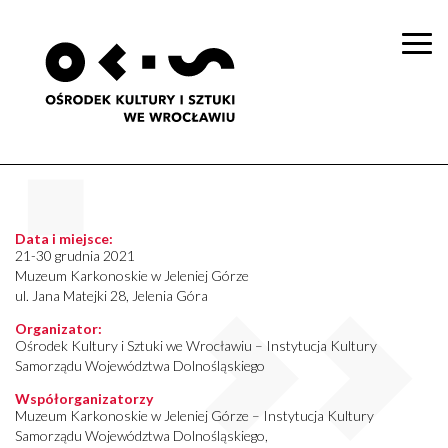
Togg
navi
Data i miejsce:
21-30 grudnia 2021
Muzeum Karkonoskie w Jeleniej Górze
ul. Jana Matejki 28, Jelenia Góra
Organizator:
Ośrodek Kultury i Sztuki we Wrocławiu – Instytucja Kultury
Samorządu Województwa Dolnośląskiego
Współorganizatorzy
Muzeum Karkonoskie w Jeleniej Górze – Instytucja Kultury
Samorządu Województwa Dolnośląskiego,