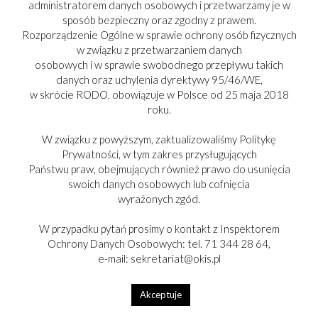
administratorem danych osobowych i przetwarzamy je w
sposób bezpieczny oraz zgodny z prawem.
Rozporządzenie Ogólne w sprawie ochrony osób fizycznych
w związku z przetwarzaniem danych
osobowych i w sprawie swobodnego przepływu takich
danych oraz uchylenia dyrektywy 95/46/WE,
w skrócie RODO, obowiązuje w Polsce od 25 maja 2018
roku.
W związku z powyższym, zaktualizowaliśmy Politykę
Prywatności, w tym zakres przysługujących
Państwu praw, obejmujących również prawo do usunięcia
swoich danych osobowych lub cofnięcia
PARTNER:
wyrażonych zgód.
W przypadku pytań prosimy o kontakt z Inspektorem
Ochrony Danych Osobowych: tel. 71 344 28 64,
e-mail: sekretariat@okis.pl
Copyright © 2017-2025
Akceptuje