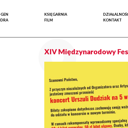
-GEN
KSIĘGARNIA
DZIAŁALNOŚ
ODRA
FILM
KONTAKT
XIV Międzynarodowy Fest