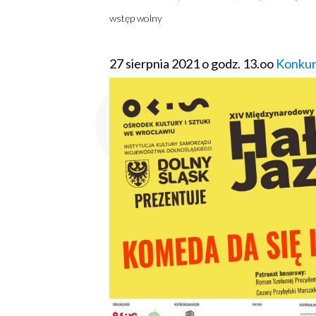
wstęp wolny
27 sierpnia 2021 o godz. 13.oo
Konku