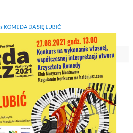
rs KOMEDA DA SIĘ LUBIĆ