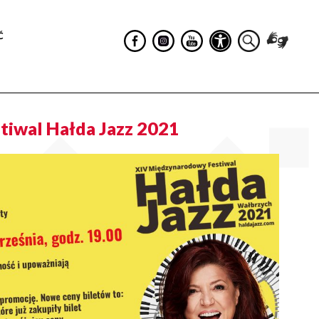
Ć
iwal Hałda Jazz 2021