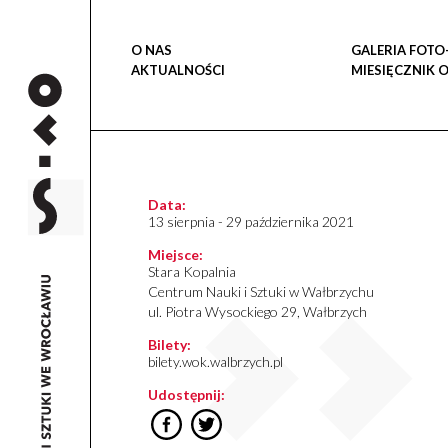
O NAS
GALERIA FOTO
AKTUALNOŚCI
MIESIĘCZNIK 
Data:
13 sierpnia - 29 października 2021
Miejsce:
Stara Kopalnia
Centrum Nauki i Sztuki w Wałbrzychu
ul. Piotra Wysockiego 29, Wałbrzych
Bilety:
bilety.wok.walbrzych.pl
Udostępnij: