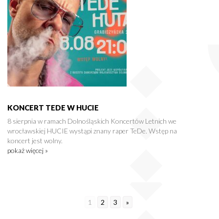
KONCERT TEDE W HUCIE
8 sierpnia w ramach Dolnośląskich Koncertów Letnich we
wrocławskiej HUCIE wystąpi znany raper TeDe. Wstęp na
koncert jest wolny.
pokaż więcej »
1
2
3
»