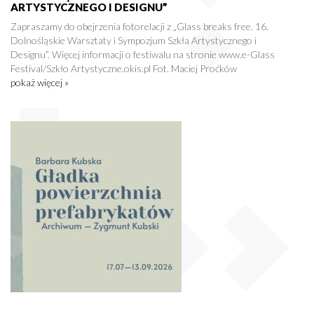
ARTYSTYCZNEGO I DESIGNU”
Zapraszamy do obejrzenia fotorelacji z „Glass breaks free. 16.
Dolnośląskie Warsztaty i Sympozjum Szkła Artystycznego i
Designu”. Więcej informacji o festiwalu na stronie www.e-Glass
Festival/Szkło Artystyczne.okis.pl Fot. Maciej Proćków
pokaż więcej »