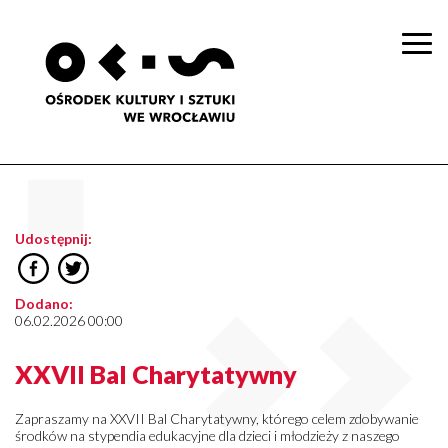
Togg
navi
Udostępnij:
Dodano:
06.02.2026 00:00
XXVII Bal Charytatywny
Zapraszamy na XXVII Bal Charytatywny, którego celem zdobywanie
środków na stypendia edukacyjne dla dzieci i młodzieży z naszego