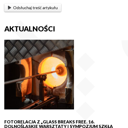
Odsłuchaj treść artykułu
AKTUALNOŚCI
FOTORELACJA Z „GLASS BREAKS FREE. 16.
DOLNOŚLĄSKIE WARSZTATY I SYMPOZJUM SZKŁA