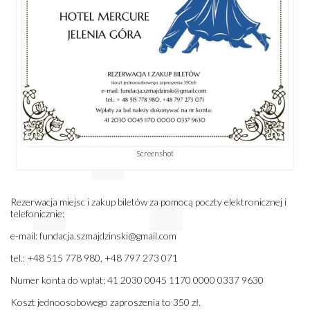
Screenshot
Rezerwacja miejsc i zakup biletów za pomocą poczty elektronicznej i
telefonicznie:
e-mail: fundacja.szmajdzinski@gmail.com
tel.: +48 515 778 980, +48 797 273 071
Numer konta do wpłat: 41 2030 0045 1170 0000 0337 9630
Koszt jednoosobowego zaproszenia to 350 zł.