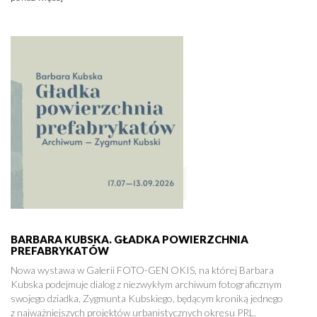
BARBARA KUBSKA. GŁADKA POWIERZCHNIA
PREFABRYKATÓW
Nowa wystawa w Galerii FOTO-GEN OKIS, na której Barbara
Kubska podejmuje dialog z niezwykłym archiwum fotograficznym
swojego dziadka, Zygmunta Kubskiego, będącym kroniką jednego
z najważniejszych projektów urbanistycznych okresu PRL.