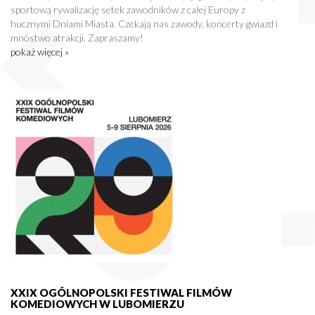
sportową rywalizację setek zawodników z całej Europy z
hucznymi Dniami Miasta. Czekają nas zawody, koncerty gwiazd i
mnóstwo atrakcji. Zapraszamy!
pokaż więcej »
XXIX OGÓLNOPOLSKI FESTIWAL FILMÓW
KOMEDIOWYCH W LUBOMIERZU