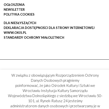
OGŁOSZENIA
NEWSLETTER
POLITYKA COOKIES
DLA NIESŁYSZĄCYCH
DEKLARACJA DOSTĘPNOŚCI DLA STRONY INTERNETOWEJ
WWW.OKIS.PL
STANDARDY OCHRONY MAŁOLETNICH
W związku z obowiązującym Rozporządzeniem Ochrony
Danych Osobowych pragniemy
poinformować, że jako Ośrodek Kultury i Sztuki we
Wrocławiu Instytucja Kultury Samorządu
Województwa Dolnośląskiego z siedzibą we Wrocławiu 50-
101, ul. Rynek-Ratusz 24 jesteśmy
administratorem danych osobowych i przetwarzamy je w