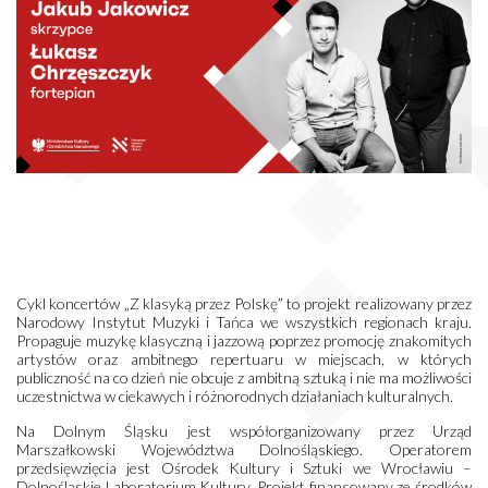
Cykl koncertów „Z klasyką przez Polskę” to projekt realizowany przez
Narodowy Instytut Muzyki i Tańca we wszystkich regionach kraju.
Propaguje muzykę klasyczną i jazzową poprzez promocję znakomitych
artystów oraz ambitnego repertuaru w miejscach, w których
publiczność na co dzień nie obcuje z ambitną sztuką i nie ma możliwości
uczestnictwa w ciekawych i różnorodnych działaniach kulturalnych.
Na Dolnym Śląsku jest współorganizowany przez Urząd
Marszałkowski Województwa Dolnośląskiego. Operatorem
przedsięwzięcia jest Ośrodek Kultury i Sztuki we Wrocławiu –
Dolnośląskie Laboratorium Kultury. Projekt finansowany ze środków