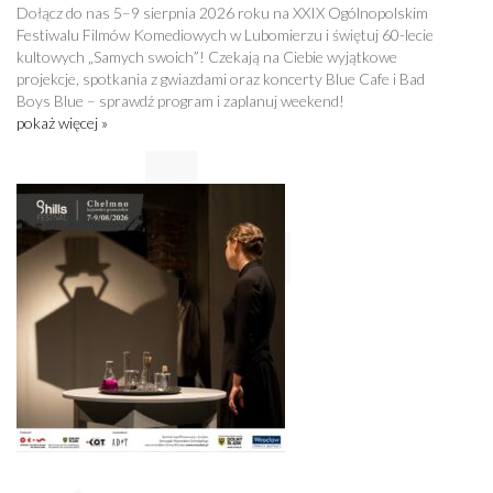
Dołącz do nas 5–9 sierpnia 2026 roku na XXIX Ogólnopolskim
Festiwalu Filmów Komediowych w Lubomierzu i świętuj 60-lecie
kultowych „Samych swoich”! Czekają na Ciebie wyjątkowe
projekcje, spotkania z gwiazdami oraz koncerty Blue Cafe i Bad
Boys Blue – sprawdź program i zaplanuj weekend!
pokaż więcej »