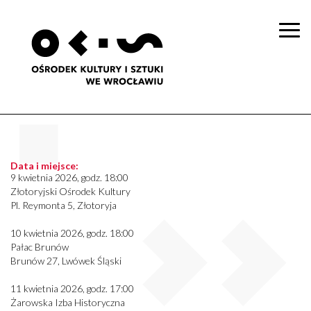
Togg
navi
Data i miejsce:
9 kwietnia 2026, godz. 18:00
Złotoryjski Ośrodek Kultury
Pl. Reymonta 5, Złotoryja
10 kwietnia 2026, godz. 18:00
Pałac Brunów
Brunów 27, Lwówek Śląski
11 kwietnia 2026, godz. 17:00
Żarowska Izba Historyczna