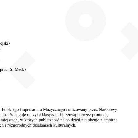
ejski)
)
oprac. S. Meck)
kt Polskiego Impresariatu Muzycznego realizowany przez Narodowy
raju. Propaguje muzykę klasyczną i jazzową poprzez promocję
miejscach, w których publiczność na co dzień nie obcuje z ambitną
ch i różnorodnych działaniach kulturalnych.