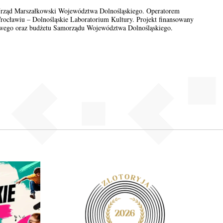
Urząd Marszałkowski Województwa Dolnośląskiego. Operatorem
Wrocławiu – Dolnośląskie Laboratorium Kultury. Projekt finansowany
owego oraz budżetu Samorządu Województwa Dolnośląskiego.