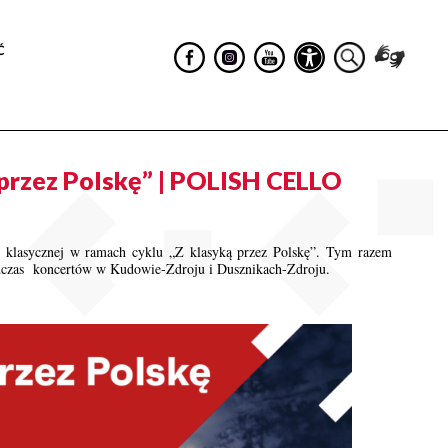
Ć
rzez Polskę” | POLISH CELLO
i klasycznej w ramach cyklu „Z klasyką przez Polskę”. Tym razem
as koncertów w Kudowie-Zdroju i Dusznikach-Zdroju.