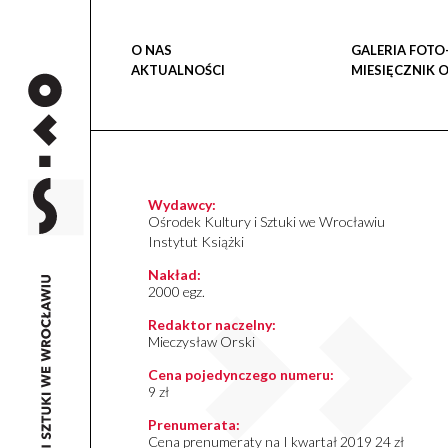
O NAS
GALERIA FOTO
AKTUALNOŚCI
MIESIĘCZNIK 
Wydawcy:
Ośrodek Kultury i Sztuki we Wrocławiu
Instytut Książki
Nakład:
2000 egz.
Redaktor naczelny:
Mieczysław Orski
Cena pojedynczego numeru:
9 zł
Prenumerata:
Cena prenumeraty na I kwartał 2019 24 zł