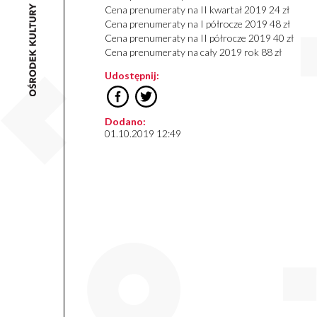
Cena prenumeraty na II kwartał 2019 24 zł
Cena prenumeraty na I półrocze 2019 48 zł
Cena prenumeraty na II półrocze 2019 40 zł
Cena prenumeraty na cały 2019 rok 88 zł
Udostępnij:
Dodano:
01.10.2019 12:49