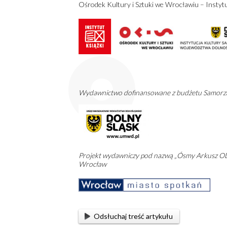
Ośrodek Kultury i Sztuki we Wrocławiu – Insty
Wydawnictwo dofinansowane z budżetu Samorz
Projekt wydawniczy pod nazwą „Ósmy Arkusz OD
Wrocław
Odsłuchaj treść artykułu