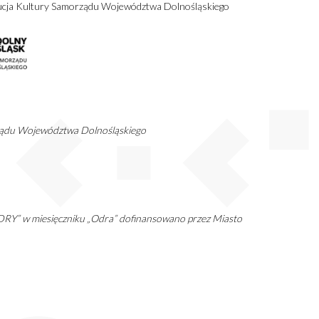
tucja Kultury Samorządu Województwa Dolnośląskiego
ądu Województwa Dolnośląskiego
RY” w miesięczniku „Odra” dofinansowano przez Miasto