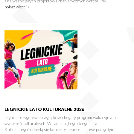
z najważniejszych projektów urbanistycznych okresu PRL.
pokaż więcej »
LEGNICKIE LATO KULTURALNE 2026
Legnica przygotowała wyjątkowo bogaty program wakacyjnych
wydarzeń kulturalnych. W ramach „Legnickiego Lata
Kulturalnego” odbędą się koncerty, seanse filmowe pod gołym