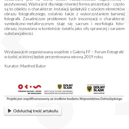
pozytywowej. Ważna jest dla niego również forma prezentacji – często
są to obiekty o charakterze instalacji (poliptyki) z użyciem elementów
obrazu fotograficznego, ostatnio także z wykorzystaniem barwnej
fotografii. Zasadniczym problemem tych inscenizacji o charakterze
symboliczno-metaforycznym staje się sacrum i morfologia foto-
obrazu, rozważana w kontekście światła jako siły sprawczej i zarazem
substancjalności.
Wystawa jest organizowaną wspólnie z Galerią FF – Forum Fotografii
w Łodzi, w której będzie prezentowana wiosną 2019 roku.
Kurator: Manfred Bator
Odsłuchaj treść artykułu