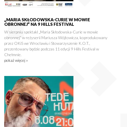
„MARIA SKŁODOWSKA-CURIE W MOWIE
OBRONNEJ” NA 9 HILLS FESTIVAL
W sierpniu spektakl „Maria Skłodowska-Curie w mowie
obronnej” w reżyserii Mariusza Wójtowicza, koprodukowany
przez OKiS we Wrocławiu i Stowarzyszenie K.O.T.,
prezentowany będzie podczas 11 edycji 9 Hills Festival w
Chełmnie.
pokaż więcej »