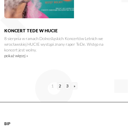
KONCERT TEDE W HUCIE
8 sierpnia w ramach Dolnośląskich Koncertów Letnich we
wrocławskiej HUCIE wystąpi znany raper TeDe. Wstęp na
koncert jest wolny.
pokaż więcej »
1
2
3
»
BIP