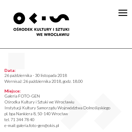
Togg
navi
Data:
26 października - 30 listopada 2018
Wernisaż: 26 października 2018, godz. 18.00
Miejsce:
Galeria FOTO-GEN
Ośrodka Kultury i Sztuki we Wrocławiu
Instytucji Kultury Samorządu Województwa Dolnośląskiego
pl. bpa Nankiera 8, 50-140 Wrocław
tel. 71 344 78 40
e-mail: galeria.foto-gen@okis.pl