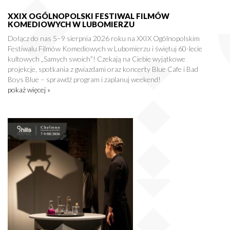
XXIX OGÓLNOPOLSKI FESTIWAL FILMÓW
KOMEDIOWYCH W LUBOMIERZU
Dołącz do nas 5–9 sierpnia 2026 roku na XXIX Ogólnopolskim
Festiwalu Filmów Komediowych w Lubomierzu i świętuj 60-lecie
kultowych „Samych swoich”! Czekają na Ciebie wyjątkowe
projekcje, spotkania z gwiazdami oraz koncerty Blue Cafe i Bad
Boys Blue – sprawdź program i zaplanuj weekend!
pokaż więcej »