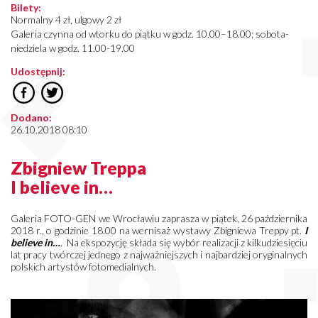
Bilety:
Normalny 4 zł, ulgowy 2 zł
Galeria czynna od wtorku do piątku w godz. 10.00–18.00; sobota-
niedziela w godz. 11.00-19.00
Udostępnij:
Dodano:
26.10.2018 08:10
Zbigniew Treppa
I believe in…
Galeria FOTO-GEN we Wrocławiu zaprasza w piątek, 26 października
2018 r., o godzinie 18.00 na wernisaż wystawy Zbigniewa Treppy pt.
I
believe in…
.
Na ekspozycję składa się wybór realizacji z kilkudziesięciu
lat pracy twórczej jednego z najważniejszych i najbardziej oryginalnych
polskich artystów fotomedialnych.