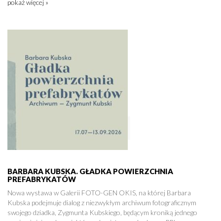
pokaż więcej »
BARBARA KUBSKA. GŁADKA POWIERZCHNIA
PREFABRYKATÓW
Nowa wystawa w Galerii FOTO-GEN OKIS, na której Barbara
Kubska podejmuje dialog z niezwykłym archiwum fotograficznym
swojego dziadka, Zygmunta Kubskiego, będącym kroniką jednego