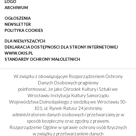
LOGO
ARCHIWUM
OGŁOSZENIA
NEWSLETTER
POLITYKA COOKIES
DLA NIESŁYSZĄCYCH
DEKLARACJA DOSTĘPNOŚCI DLA STRONY INTERNETOWEJ
WWW.OKIS.PL
STANDARDY OCHRONY MAŁOLETNICH
W związku z obowiązującym Rozporządzeniem Ochrony
Danych Osobowych pragniemy
poinformować, że jako Ośrodek Kultury i Sztuki we
Wrocławiu Instytucja Kultury Samorządu
Województwa Dolnośląskiego z siedzibą we Wrocławiu 50-
101, ul. Rynek-Ratusz 24 jesteśmy
administratorem danych osobowych i przetwarzamy je w
sposób bezpieczny oraz zgodny z prawem.
Rozporządzenie Ogólne w sprawie ochrony osób fizycznych
w związku z przetwarzaniem danych