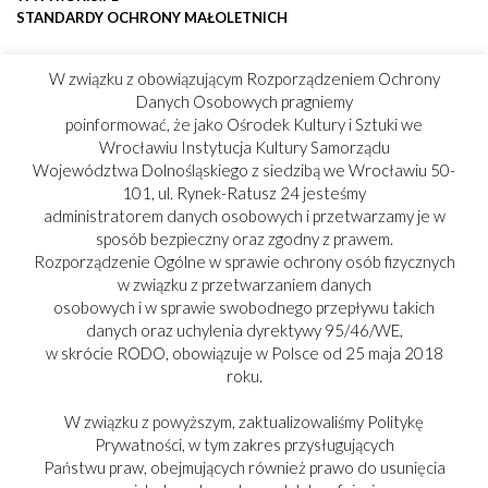
STANDARDY OCHRONY MAŁOLETNICH
W związku z obowiązującym Rozporządzeniem Ochrony
Danych Osobowych pragniemy
poinformować, że jako Ośrodek Kultury i Sztuki we
Wrocławiu Instytucja Kultury Samorządu
Województwa Dolnośląskiego z siedzibą we Wrocławiu 50-
101, ul. Rynek-Ratusz 24 jesteśmy
administratorem danych osobowych i przetwarzamy je w
sposób bezpieczny oraz zgodny z prawem.
Rozporządzenie Ogólne w sprawie ochrony osób fizycznych
w związku z przetwarzaniem danych
osobowych i w sprawie swobodnego przepływu takich
danych oraz uchylenia dyrektywy 95/46/WE,
w skrócie RODO, obowiązuje w Polsce od 25 maja 2018
roku.
W związku z powyższym, zaktualizowaliśmy Politykę
Prywatności, w tym zakres przysługujących
Państwu praw, obejmujących również prawo do usunięcia