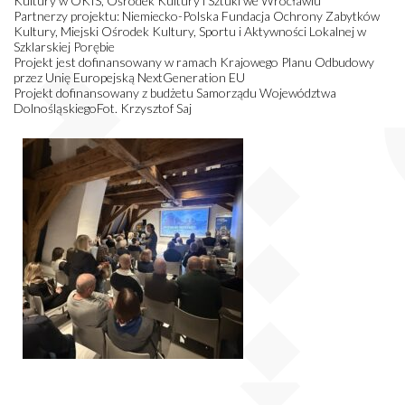
Kultury w OKIS, Ośrodek Kultury i Sztuki we Wrocławiu
Partnerzy projektu: Niemiecko-Polska Fundacja Ochrony Zabytków
Kultury, Miejski Ośrodek Kultury, Sportu i Aktywności Lokalnej w
Szklarskiej Porębie
Projekt jest dofinansowany w ramach Krajowego Planu Odbudowy
przez Unię Europejską NextGeneration EU
Projekt dofinansowany z budżetu Samorządu Województwa
DolnośląskiegoFot. Krzysztof Saj