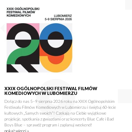
XXIX OGÓLNOPOLSKI FESTIWAL FILMÓW
KOMEDIOWYCH W LUBOMIERZU
Dołącz do nas 5–9 sierpnia 2026 roku na XXIX Ogólnopolskim
Festiwalu Filmów Komediowych w Lubomierzu i świętuj 60-lecie
kultowych „Samych swoich”! Czekają na Ciebie wyjątkowe
projekcje, spotkania z gwiazdami oraz koncerty Blue Cafe i Bad
Boys Blue – sprawdź program i zaplanuj weekend!
pokaż więcej »