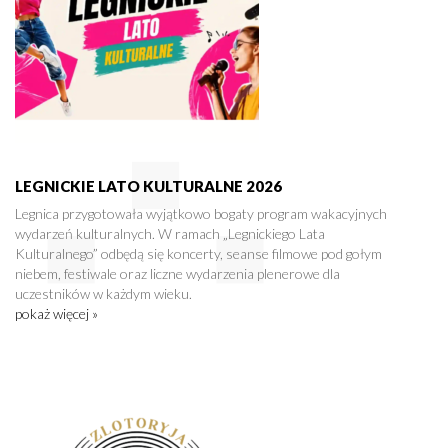
LEGNICKIE LATO KULTURALNE 2026
Legnica przygotowała wyjątkowo bogaty program wakacyjnych
wydarzeń kulturalnych. W ramach „Legnickiego Lata
Kulturalnego” odbędą się koncerty, seanse filmowe pod gołym
niebem, festiwale oraz liczne wydarzenia plenerowe dla
uczestników w każdym wieku.
pokaż więcej »