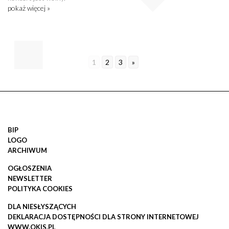
pokaż więcej »
1
2
3
»
BIP
LOGO
ARCHIWUM
OGŁOSZENIA
NEWSLETTER
POLITYKA COOKIES
DLA NIESŁYSZĄCYCH
DEKLARACJA DOSTĘPNOŚCI DLA STRONY INTERNETOWEJ
WWW.OKIS.PL