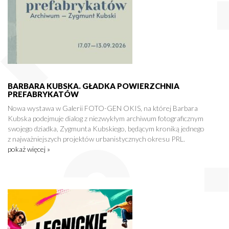
BARBARA KUBSKA. GŁADKA POWIERZCHNIA
PREFABRYKATÓW
Nowa wystawa w Galerii FOTO-GEN OKIS, na której Barbara
Kubska podejmuje dialog z niezwykłym archiwum fotograficznym
swojego dziadka, Zygmunta Kubskiego, będącym kroniką jednego
z najważniejszych projektów urbanistycznych okresu PRL.
pokaż więcej »