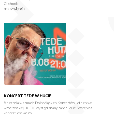
Chełmnie.
pokaż więcej »
KONCERT TEDE W HUCIE
8 sierpnia w ramach Dolnośląskich Koncertów Letnich we
wrocławskiej HUCIE wystąpi znany raper TeDe. Wstęp na
koncert jest wolny.