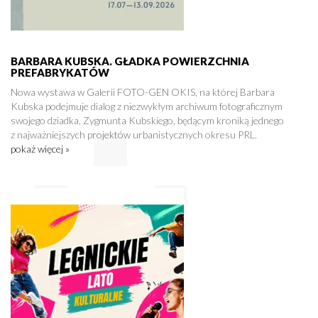
BARBARA KUBSKA. GŁADKA POWIERZCHNIA
PREFABRYKATÓW
Nowa wystawa w Galerii FOTO-GEN OKIS, na której Barbara
Kubska podejmuje dialog z niezwykłym archiwum fotograficznym
swojego dziadka, Zygmunta Kubskiego, będącym kroniką jednego
z najważniejszych projektów urbanistycznych okresu PRL.
pokaż więcej »