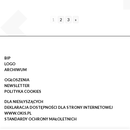
1
2
3
»
BIP
LOGO
ARCHIWUM
OGŁOSZENIA
NEWSLETTER
POLITYKA COOKIES
DLA NIESŁYSZĄCYCH
DEKLARACJA DOSTĘPNOŚCI DLA STRONY INTERNETOWEJ
WWW.OKIS.PL
STANDARDY OCHRONY MAŁOLETNICH