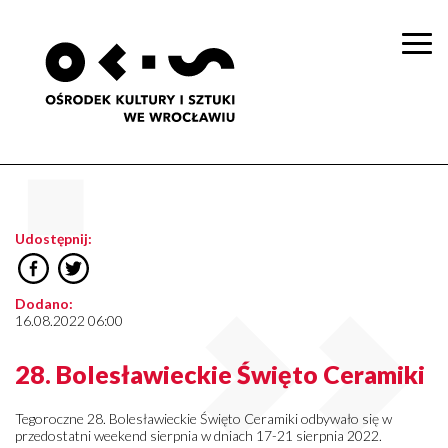
Togg
navi
Udostępnij:
Dodano:
16.08.2022 06:00
28. Bolesławieckie Święto Ceramiki
Tegoroczne 28. Bolesławieckie Święto Ceramiki odbywało się w
przedostatni weekend sierpnia w dniach 17-21 sierpnia 2022.