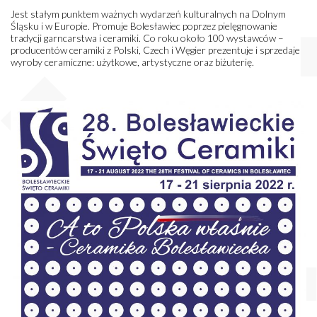
Jest stałym punktem ważnych wydarzeń kulturalnych na Dolnym
Śląsku i w Europie. Promuje Bolesławiec poprzez pielęgnowanie
tradycji garncarstwa i ceramiki. Co roku około 100 wystawców –
producentów ceramiki z Polski, Czech i Węgier prezentuje i sprzedaje
wyroby ceramiczne: użytkowe, artystyczne oraz biżuterię.