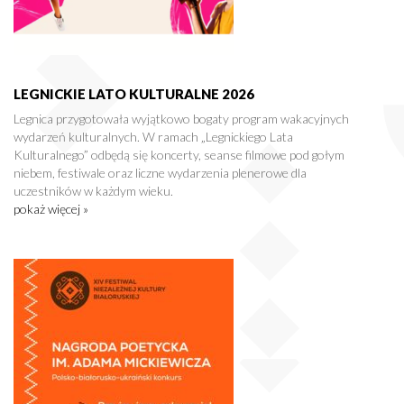
LEGNICKIE LATO KULTURALNE 2026
Legnica przygotowała wyjątkowo bogaty program wakacyjnych
wydarzeń kulturalnych. W ramach „Legnickiego Lata
Kulturalnego” odbędą się koncerty, seanse filmowe pod gołym
niebem, festiwale oraz liczne wydarzenia plenerowe dla
uczestników w każdym wieku.
pokaż więcej »