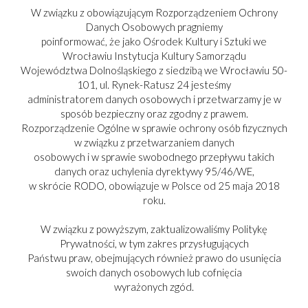
W związku z obowiązującym Rozporządzeniem Ochrony
Danych Osobowych pragniemy
poinformować, że jako Ośrodek Kultury i Sztuki we
Wrocławiu Instytucja Kultury Samorządu
Województwa Dolnośląskiego z siedzibą we Wrocławiu 50-
101, ul. Rynek-Ratusz 24 jesteśmy
administratorem danych osobowych i przetwarzamy je w
sposób bezpieczny oraz zgodny z prawem.
Rozporządzenie Ogólne w sprawie ochrony osób fizycznych
w związku z przetwarzaniem danych
osobowych i w sprawie swobodnego przepływu takich
danych oraz uchylenia dyrektywy 95/46/WE,
w skrócie RODO, obowiązuje w Polsce od 25 maja 2018
roku.
W związku z powyższym, zaktualizowaliśmy Politykę
Prywatności, w tym zakres przysługujących
Państwu praw, obejmujących również prawo do usunięcia
swoich danych osobowych lub cofnięcia
PARTNER:
wyrażonych zgód.