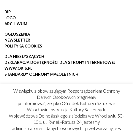
BIP
LOGO
ARCHIWUM
OGŁOSZENIA
NEWSLETTER
POLITYKA COOKIES
DLA NIESŁYSZĄCYCH
DEKLARACJA DOSTĘPNOŚCI DLA STRONY INTERNETOWEJ
WWW.OKIS.PL
STANDARDY OCHRONY MAŁOLETNICH
W związku z obowiązującym Rozporządzeniem Ochrony
Danych Osobowych pragniemy
poinformować, że jako Ośrodek Kultury i Sztuki we
Wrocławiu Instytucja Kultury Samorządu
Województwa Dolnośląskiego z siedzibą we Wrocławiu 50-
101, ul. Rynek-Ratusz 24 jesteśmy
administratorem danych osobowych i przetwarzamy je w