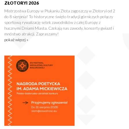
ZŁOTORYI 2026
Mistrzostwa Europy w Płukaniu Złota zagoszczą w Złotoryi od 2
do 8 sierpnia! To historyczne święto tradycji górniczych połączy
sportową rywalizację setek zawodników z całej Europy z
hucznymi Dniami Miasta. Czekają nas zawody, koncerty gwiazd i
mnóstwo atrakcji. Zapraszamy!
pokaż więcej »