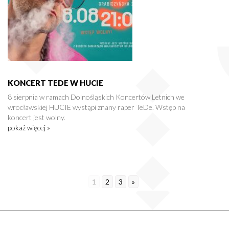
KONCERT TEDE W HUCIE
8 sierpnia w ramach Dolnośląskich Koncertów Letnich we
wrocławskiej HUCIE wystąpi znany raper TeDe. Wstęp na
koncert jest wolny.
pokaż więcej »
1
2
3
»