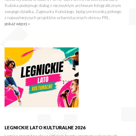
Kubska podejmuje dialog z niezwykłym archiwum fotograficznym
swojego dziadka, Zygmunta Kubskiego, będącym kroniką jednego
z najważniejszych projektów urbanistycznych okresu PRL.
pokaż więcej »
LEGNICKIE LATO KULTURALNE 2026
Legnica przygotowała wyjątkowo bogaty program wakacyjnych