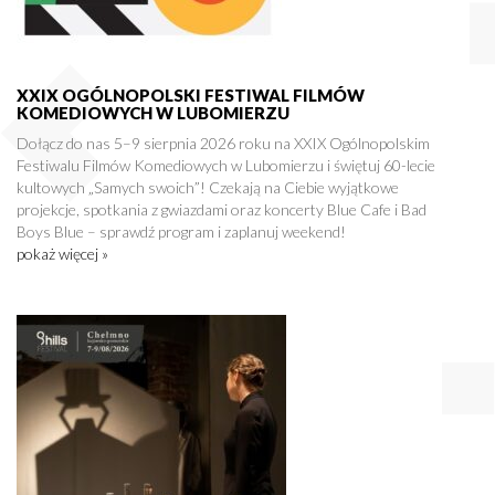
XXIX OGÓLNOPOLSKI FESTIWAL FILMÓW
KOMEDIOWYCH W LUBOMIERZU
Dołącz do nas 5–9 sierpnia 2026 roku na XXIX Ogólnopolskim
Festiwalu Filmów Komediowych w Lubomierzu i świętuj 60-lecie
kultowych „Samych swoich”! Czekają na Ciebie wyjątkowe
projekcje, spotkania z gwiazdami oraz koncerty Blue Cafe i Bad
Boys Blue – sprawdź program i zaplanuj weekend!
pokaż więcej »