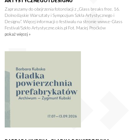
ARTYSTYCZNEGO I DESIGNU”
Zapraszamy do obejrzenia fotorelacji z „Glass breaks free. 16.
Dolnośląskie Warsztaty i Sympozjum Szkła Artystycznego i
Designu”. Więcej informacji o festiwalu na stronie www.e-Glass
Festival/Szkło Artystyczne.okis.pl Fot. Maciej Proćków
pokaż więcej »