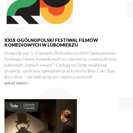
XXIX OGÓLNOPOLSKI FESTIWAL FILMÓW
KOMEDIOWYCH W LUBOMIERZU
Dołącz do nas 5–9 sierpnia 2026 roku na XXIX Ogólnopolskim
Festiwalu Filmów Komediowych w Lubomierzu i świętuj 60-lecie
kultowych „Samych swoich”! Czekają na Ciebie wyjątkowe
projekcje, spotkania z gwiazdami oraz koncerty Blue Cafe i Bad
Boys Blue – sprawdź program i zaplanuj weekend!
pokaż więcej »