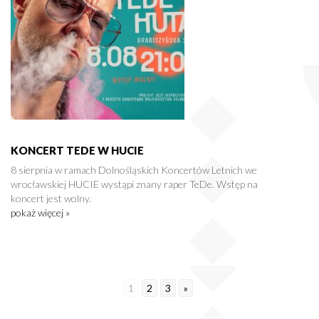
KONCERT TEDE W HUCIE
8 sierpnia w ramach Dolnośląskich Koncertów Letnich we
wrocławskiej HUCIE wystąpi znany raper TeDe. Wstęp na
koncert jest wolny.
pokaż więcej »
1
2
3
»