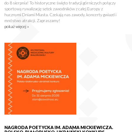
do 8 sierpnia! To historyczne święto tradycji górniczych połączy
sportową rywalizację setek zawodników z całej Europy z
hucznymi Dniami Miasta. Czekają nas zawody, koncerty gwiazd i
mnóstwo atrakcji. Zapraszamy!
pokaż więcej »
NAGRODA POETYCKA IM. ADAMA MICKIEWICZA.