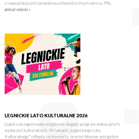
z najważniejszych projektów urbanistycznych okresu PRL.
pokaż więcej »
LEGNICKIE LATO KULTURALNE 2026
Legnica przygotowała wyjątkowo bogaty program wakacyjnych
wydarzeń kulturalnych. W ramach „Legnickiego Lata
Kulturalnego” odbędą się koncerty, seanse filmowe pod gołym