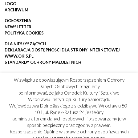
LOGO
ARCHIWUM
OGŁOSZENIA
NEWSLETTER
POLITYKA COOKIES
DLA NIESŁYSZĄCYCH
DEKLARACJA DOSTĘPNOŚCI DLA STRONY INTERNETOWEJ
WWW.OKIS.PL
STANDARDY OCHRONY MAŁOLETNICH
W związku z obowiązującym Rozporządzeniem Ochrony
Danych Osobowych pragniemy
poinformować, że jako Ośrodek Kultury i Sztuki we
Wrocławiu Instytucja Kultury Samorządu
Województwa Dolnośląskiego z siedzibą we Wrocławiu 50-
101, ul. Rynek-Ratusz 24 jesteśmy
administratorem danych osobowych i przetwarzamy je w
sposób bezpieczny oraz zgodny z prawem.
Rozporządzenie Ogólne w sprawie ochrony osób fizycznych