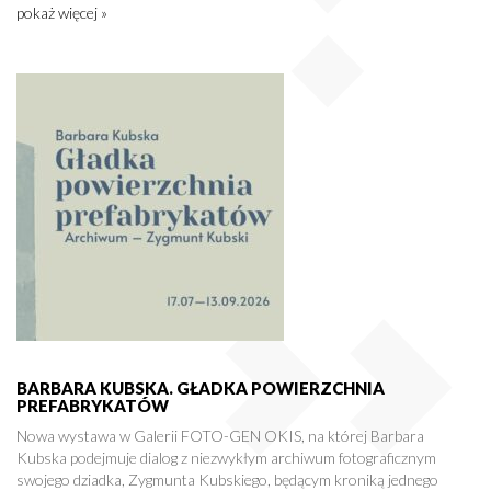
pokaż więcej »
BARBARA KUBSKA. GŁADKA POWIERZCHNIA
PREFABRYKATÓW
Nowa wystawa w Galerii FOTO-GEN OKIS, na której Barbara
Kubska podejmuje dialog z niezwykłym archiwum fotograficznym
swojego dziadka, Zygmunta Kubskiego, będącym kroniką jednego