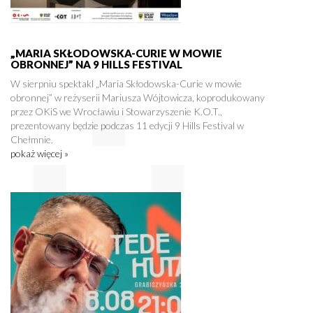
„MARIA SKŁODOWSKA-CURIE W MOWIE
OBRONNEJ” NA 9 HILLS FESTIVAL
W sierpniu spektakl „Maria Skłodowska-Curie w mowie
obronnej” w reżyserii Mariusza Wójtowicza, koprodukowany
przez OKiS we Wrocławiu i Stowarzyszenie K.O.T.,
prezentowany będzie podczas 11 edycji 9 Hills Festival w
Chełmnie.
pokaż więcej »