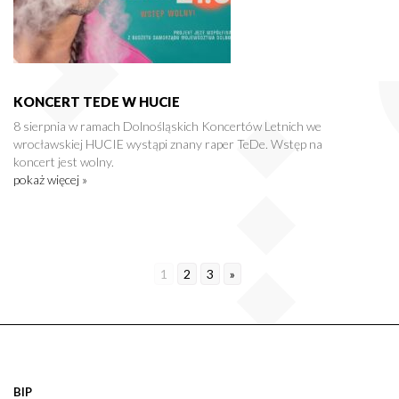
KONCERT TEDE W HUCIE
8 sierpnia w ramach Dolnośląskich Koncertów Letnich we
wrocławskiej HUCIE wystąpi znany raper TeDe. Wstęp na
koncert jest wolny.
pokaż więcej »
1
2
3
»
BIP